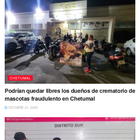
También te puede interesar Leer
CHETUMAL
Podrían quedar libres los dueños de crematorio de
mascotas fraudulento en Chetumal
OCTUBRE 31, 2025