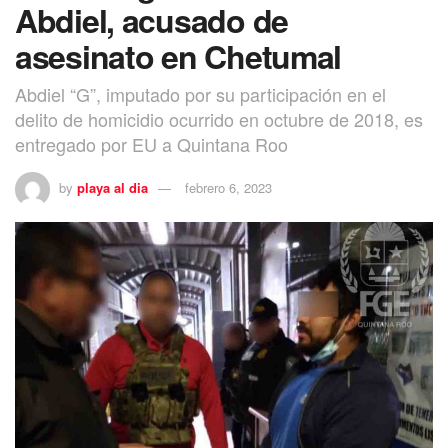
Abdiel, acusado de
asesinato en Chetumal
Abdiel “G”, imputado por su participación en el
delito de homicidio ocurrido en octubre de 2018, es
entregado por EU a Quintana Roo
by
playa al dia
febrero 6, 2023