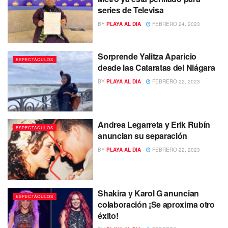
series de Televisa
BY
PLAYA AL DIA
FEBRERO 24, 2023
Sorprende Yalitza Aparicio
ESPECTÁCULOS
desde las Cataratas del Niágara
BY
PLAYA AL DIA
FEBRERO 22, 2023
Andrea Legarreta y Erik Rubín
ESPECTÁCULOS
anuncian su separación
BY
PLAYA AL DIA
FEBRERO 22, 2023
Shakira y Karol G anuncian
ESPECTÁCULOS
colaboración ¡Se aproxima otro
éxito!