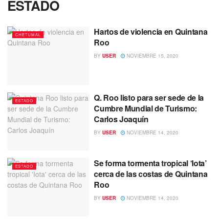
ESTADO
Hartos de violencia en Quintana
CHETUMAL
Roo
BY
USER
NOVIEMBRE 15, 2020
Q. Roo listo para ser sede de la
ESTADO
Cumbre Mundial de Turismo:
Carlos Joaquín
BY
USER
NOVIEMBRE 14, 2020
Se forma tormenta tropical ‘Iota’
ESTADO
cerca de las costas de Quintana
Roo
BY
USER
NOVIEMBRE 14, 2020