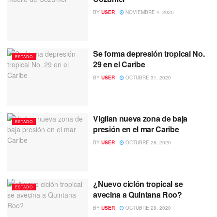
BY
USER
NOVIEMBRE 4, 2020
Se forma depresión tropical No.
ESTADO
29 en el Caribe
BY
USER
OCTUBRE 31, 2020
Vigilan nueva zona de baja
ESTADO
presión en el mar Caribe
BY
USER
OCTUBRE 28, 2020
¿Nuevo ciclón tropical se
ESTADO
avecina a Quintana Roo?
BY
USER
OCTUBRE 28, 2020