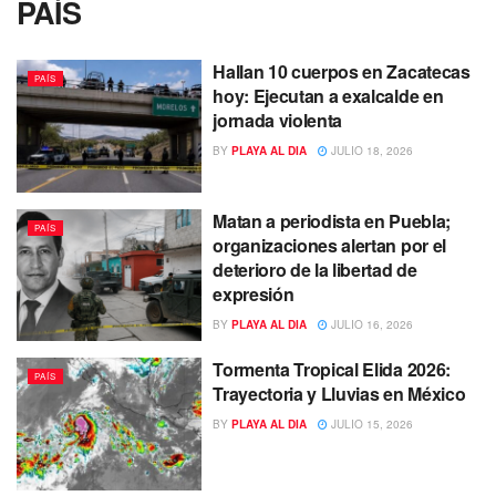
PAÍS
Hallan 10 cuerpos en Zacatecas
PAÍS
hoy: Ejecutan a exalcalde en
jornada violenta
BY
PLAYA AL DIA
JULIO 18, 2026
Matan a periodista en Puebla;
PAÍS
organizaciones alertan por el
deterioro de la libertad de
expresión
BY
PLAYA AL DIA
JULIO 16, 2026
Tormenta Tropical Elida 2026:
PAÍS
Trayectoria y Lluvias en México
BY
PLAYA AL DIA
JULIO 15, 2026