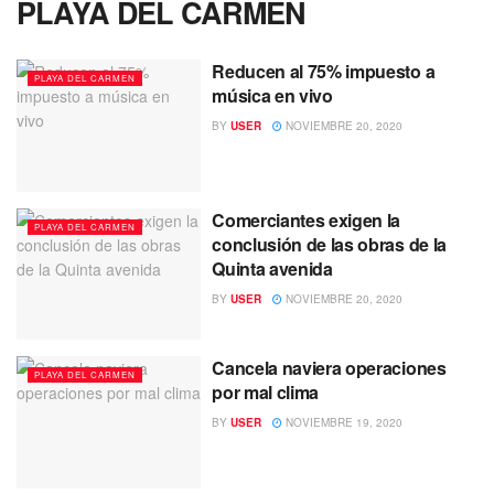
PLAYA DEL CARMEN
Reducen al 75% impuesto a
PLAYA DEL CARMEN
música en vivo
BY
USER
NOVIEMBRE 20, 2020
Comerciantes exigen la
PLAYA DEL CARMEN
conclusión de las obras de la
Quinta avenida
BY
USER
NOVIEMBRE 20, 2020
Cancela naviera operaciones
PLAYA DEL CARMEN
por mal clima
BY
USER
NOVIEMBRE 19, 2020