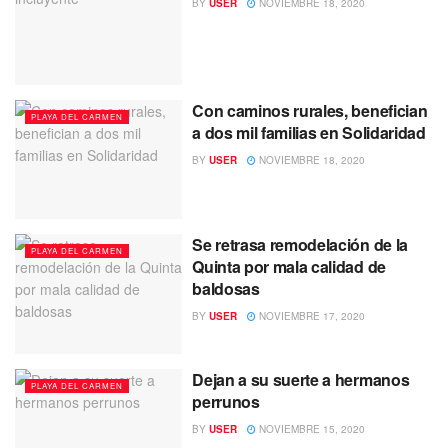
BY
USER
NOVIEMBRE 18, 2020
Con caminos rurales, benefician
PLAYA DEL CARMEN
a dos mil familias en Solidaridad
BY
USER
NOVIEMBRE 18, 2020
Se retrasa remodelación de la
PLAYA DEL CARMEN
Quinta por mala calidad de
baldosas
BY
USER
NOVIEMBRE 17, 2020
Dejan a su suerte a hermanos
PLAYA DEL CARMEN
perrunos
BY
USER
NOVIEMBRE 15, 2020