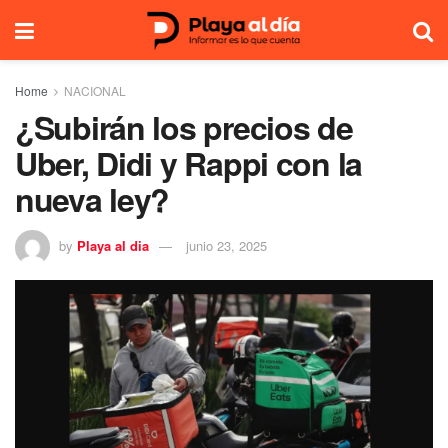
Home
NACIONAL
¿Subirán los precios de
Uber, Didi y Rappi con la
nueva ley?
by
Playa al dia
junio 23, 2025