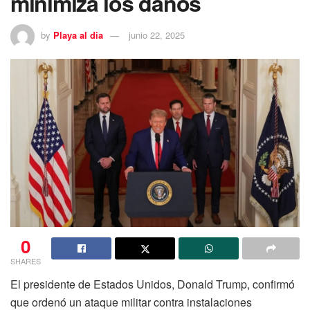
minimiza los daños
by
Playa al dia
junio 22, 2025
0
SHARES
El presidente de Estados Unidos, Donald Trump, confirmó
que ordenó un ataque militar contra instalaciones