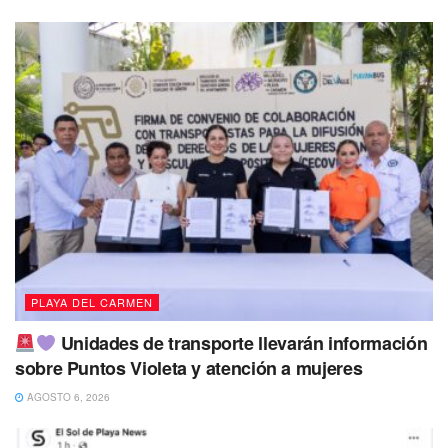
limpias las playas, proteger el turismo y construir un futuro
sustentable para el municipio.
Tags:
Estefanía Mercado
Sargazo
PLAYA DEL CARMEN
Unidades de transporte llevarán información
sobre Puntos Violeta y atención a mujeres
AGOSTO 6, 2026