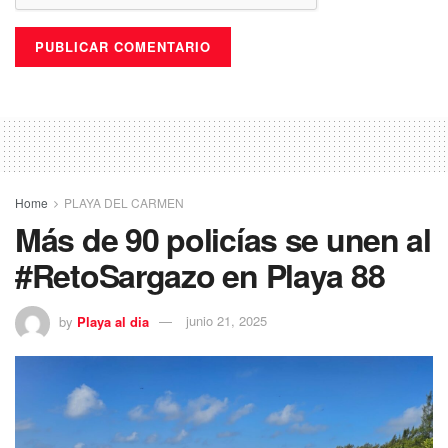
Home
PLAYA DEL CARMEN
Más de 90 policías se unen al
#RetoSargazo en Playa 88
by
Playa al dia
junio 21, 2025