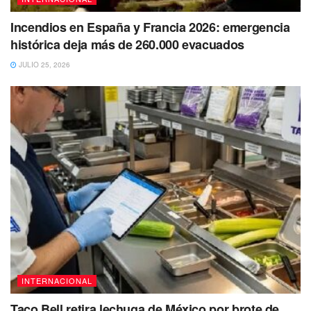
Incendios en España y Francia 2026: emergencia
histórica deja más de 260.000 evacuados
JULIO 25, 2026
INTERNACIONAL
Taco Bell retira lechuga de México por brote de