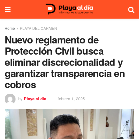
Home
PLAYA DEL CARMEN
Nuevo reglamento de
Protección Civil busca
eliminar discrecionalidad y
garantizar transparencia en
cobros
by
Playa al dia
febrero 1, 2025