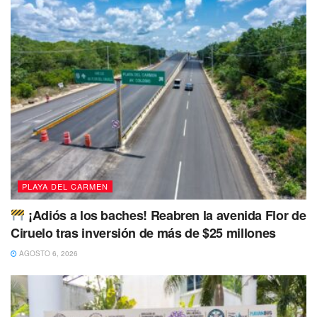
PLAYA DEL CARMEN
¡Adiós a los baches! Reabren la avenida Flor de
Ciruelo tras inversión de más de $25 millones
AGOSTO 6, 2026