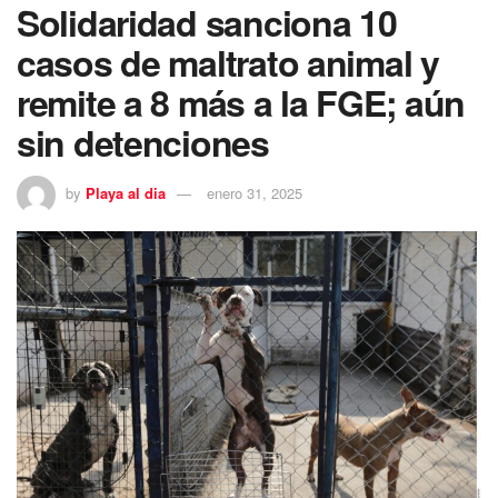
Solidaridad sanciona 10
casos de maltrato animal y
remite a 8 más a la FGE; aún
sin detenciones
by
Playa al dia
enero 31, 2025