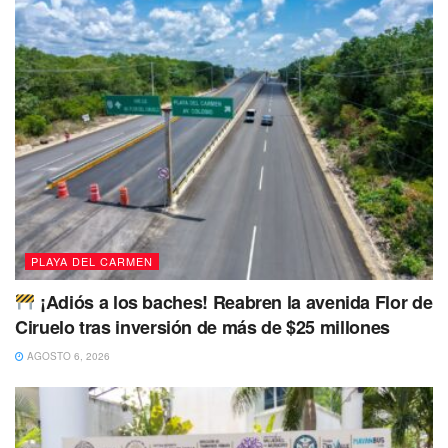
PLAYA DEL CARMEN
¡Adiós a los baches! Reabren la avenida Flor de
Ciruelo tras inversión de más de $25 millones
AGOSTO 6, 2026