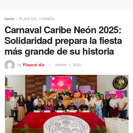
Home
PLAYA DEL CARMEN
Carnaval Caribe Neón 2025:
Solidaridad prepara la fiesta
más grande de su historia
by
Playa al dia
febrero 1, 2025