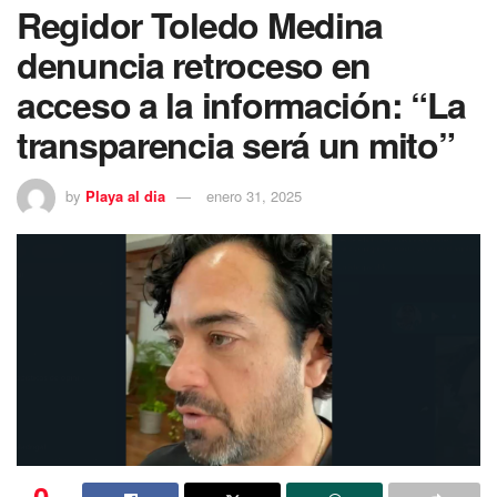
Regidor Toledo Medina
denuncia retroceso en
acceso a la información: “La
transparencia será un mito”
by
Playa al dia
enero 31, 2025
0