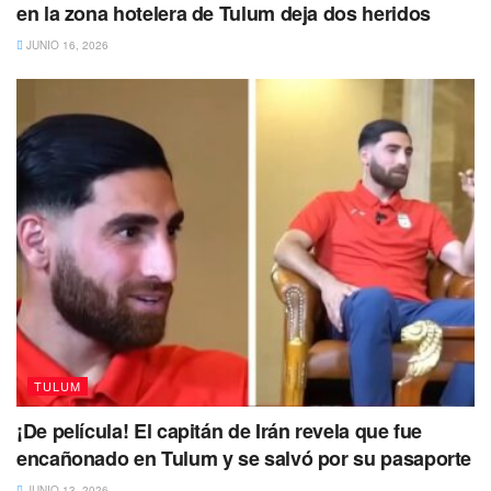
en la zona hotelera de Tulum deja dos heridos
JUNIO 16, 2026
TULUM
¡De película! El capitán de Irán revela que fue
encañonado en Tulum y se salvó por su pasaporte
JUNIO 13, 2026