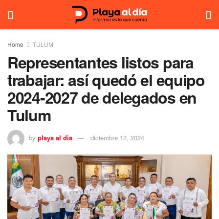
Home
TULUM
Representantes listos para
trabajar: así quedó el equipo
2024-2027 de delegados en
Tulum
by
playa al dia
diciembre 12, 2024