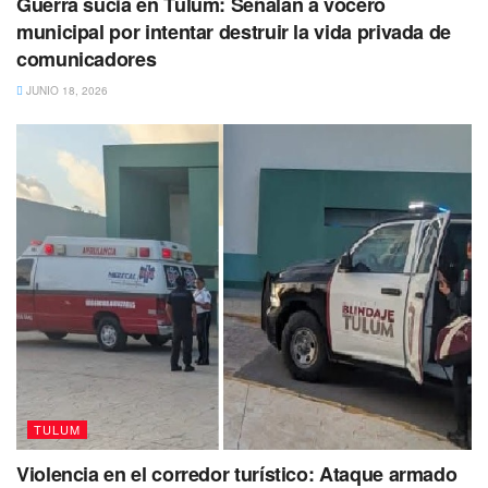
Guerra sucia en Tulum: Señalan a vocero
municipal por intentar destruir la vida privada de
comunicadores
JUNIO 18, 2026
Tags:
Diego Castañón
Tulum
TULUM
Violencia en el corredor turístico: Ataque armado