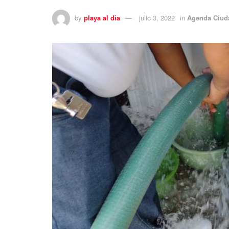
by
playa al dia
julio 3, 2022
in
Agenda Ciud