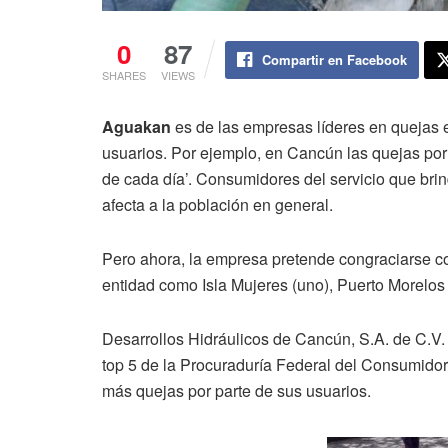
0
87
Compartir en Facebook
SHARES
VIEWS
Aguakan
es de las empresas líderes en quejas 
usuarios. Por ejemplo, en Cancún las quejas por
de cada día’. Consumidores del servicio que bri
afecta a la población en general.
Pero ahora, la empresa pretende congraciarse c
entidad como Isla Mujeres (uno), Puerto Morelos
Desarrollos Hidráulicos de Cancún, S.A. de C.V
top 5 de la Procuraduría Federal del Consumidor
más quejas por parte de sus usuarios.