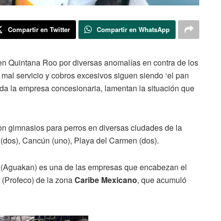
Compartir en Twitter
Compartir en WhatsApp
en Quintana Roo por diversas anomalías en contra de los
 mal servicio y cobros excesivos siguen siendo ‘el pan
nda la empresa concesionaria, lamentan la situación que
on gimnasios para perros en diversas ciudades de la
 (dos), Cancún (uno), Playa del Carmen (dos).
. (Aguakan) es una de las empresas que encabezan el
 (Profeco) de la zona
Caribe Mexicano
, que acumuló