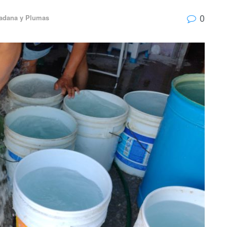
0
adana y Plumas