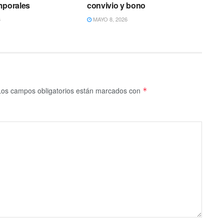
mporales
convivio y bono
6
MAYO 8, 2026
Los campos obligatorios están marcados con
*