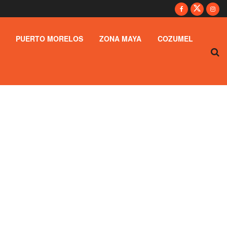
PUERTO MORELOS
ZONA MAYA
COZUMEL