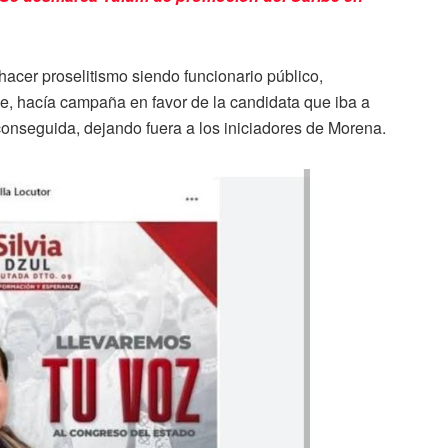
hacer proselitismo siendo funcionario público,
, hacía campaña en favor de la candidata que iba a
 conseguida, dejando fuera a los iniciadores de Morena.