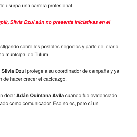
o usurpa una carrera profesional.
ir, Silvia Dzul aún no presenta iniciativas en el
vestigando sobre los posibles negocios y parte del erario
no municipal de Tulum.
,
Silvia Dzul
protege a su coordinador de campaña y ya
n de hacer crecer el cacicazgo.
en decir
Adán Quintana Ávila
cuando fue evidenciado
tado como comunicador. Eso no es, pero sí un