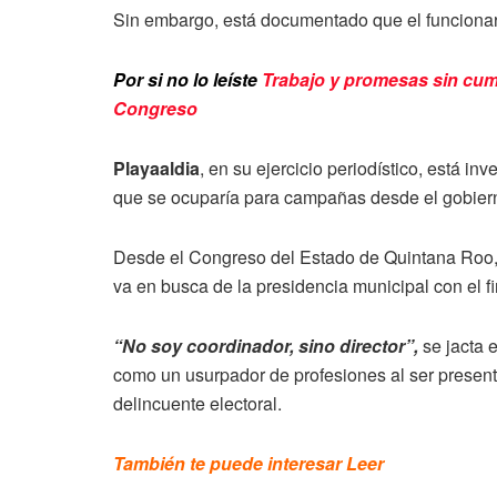
Sin embargo, está documentado que el funcionari
Por si no lo leíste
Trabajo y promesas sin cumpl
Congreso
Playaaldia
, en su ejercicio periodístico, está in
que se ocuparía para campañas desde el gobier
Desde el Congreso del Estado de Quintana Roo
va en busca de la presidencia municipal con el fi
“No soy coordinador, sino director”,
se jacta 
como un usurpador de profesiones al ser presen
delincuente electoral.
También te puede interesar Leer