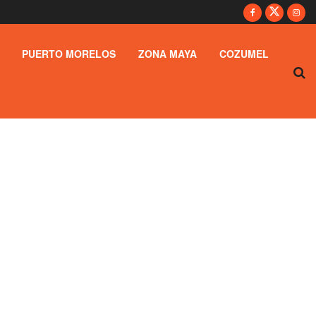
PUERTO MORELOS
ZONA MAYA
COZUMEL