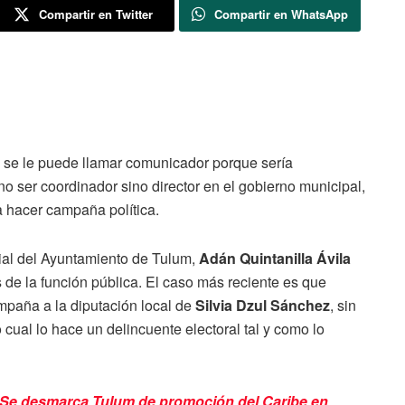
Compartir en Twitter
Compartir en WhatsApp
o se le puede llamar comunicador porque sería
no ser coordinador sino director en el gobierno municipal,
 hacer campaña política.
al del Ayuntamiento de Tulum,
Adán Quintanilla Ávila
s de la función pública. El caso más reciente es que
mpaña a la diputación local de
Silvia Dzul Sánchez
, sin
 cual lo hace un delincuente electoral tal y como lo
: Se desmarca Tulum de promoción del Caribe en