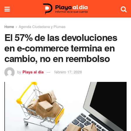
Home
Agenda Ciudadana y Plumas
El 57% de las devoluciones
en e-commerce termina en
cambio, no en reembolso
by
Playa al dia
febrero 17, 2026