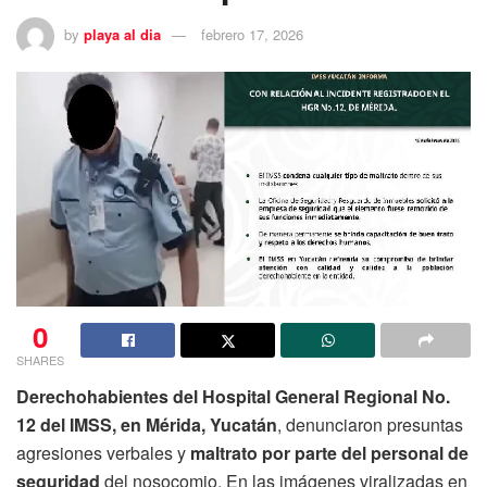
by
playa al dia
febrero 17, 2026
0
SHARES
Derechohabientes del Hospital General Regional No.
12 del IMSS, en Mérida, Yucatán
, denunciaron presuntas
agresiones verbales y
maltrato por parte del personal de
seguridad
del nosocomio. En las imágenes viralizadas en