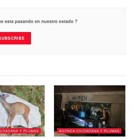
que esta pasando en nuestro estado ?
SUBSCRIBE
IUDADANA Y PLUMAS
AGENDA CIUDADANA Y PLUMAS