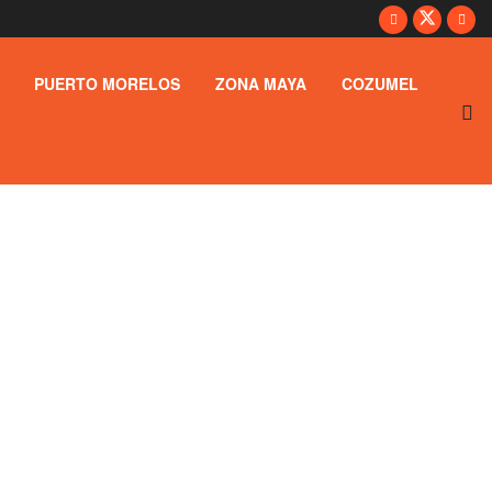
PUERTO MORELOS
ZONA MAYA
COZUMEL