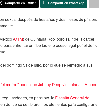
Compartir en Twitter
Compartir en WhatsApp
ón sexual después de tres años y dos meses de prisión.
camente.
 México (
CTM
) de Quintana Roo logró salir de la cárcel
para enfrentar en libertad el proceso legal por el delito
xual.
el domingo 31 de julio, por lo que se reintegró a sus
.
a “el motivo” por el que Johnny Deep violentaría a Amber
irregularidades, en principio, la
Fiscalía General del
o, en donde se sembraron los elementos para configurar el