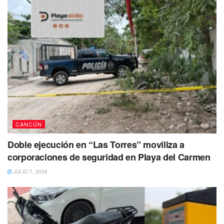
201, 200, 260, 258 y 200
Tags:
Cancun
CFE
CANCÚN
Doble ejecución en “Las Torres” moviliza a
corporaciones de seguridad en Playa del Carmen
JULIO 7, 2026