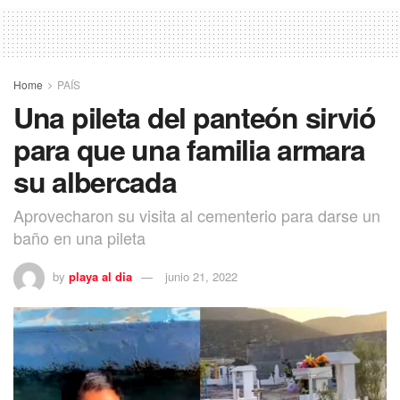
Home
PAÍS
Una pileta del panteón sirvió
para que una familia armara
su albercada
Aprovecharon su visita al cementerio para darse un
baño en una pileta
by
playa al dia
junio 21, 2022