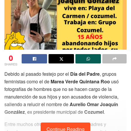
0
SHARES
Debido al pasado festejo por el
Día del Padre
, grupos
feministas como el de
Marea Verde Quintana Roo
usó
fotografías de hombres que no se hacen cargo de la
manutención de sus hijos y son acusados de violencia,
saliendo a relucir el nombre de
Aurelio Omar Joaquín
González
, ex presidente municipal de
Cozumel
.
Entre muchos otros hombres que fueron padres y
Continue Reading