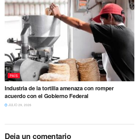
PAÍS
Industria de la tortilla amenaza con romper
acuerdo con el Gobierno Federal
JULIO 29, 2026
Deja un comentario