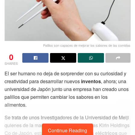
Palillos son capaces de mejorar los sabores de las comidas
0
SHARES
El ser humano no deja de sorprender con su curiosidad y
creatividad para desarrollar nuevos
inventos
, ahora; una
universidad de Japón junto una empresa han creado unos
palillos que permiten cambiar los sabores en los
alimentos.
Se trata de unos Investigadores de la Universidad de Meiji
quienes de la mano de la marca de bebidas Kirin Holdings
Continue Reading
Co de Japón, están creando unos
palillos eléctricos
que