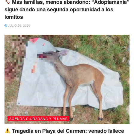
Más familias, menos abandono: “Adoptamanía”
sigue dando una segunda oportunidad a los
lomitos
JULIO 26, 2026
AGENDA CIUDADANA Y PLUMAS
Tragedia en Playa del Carmen: venado fallece