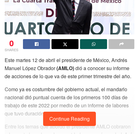
0
SHARES
Este martes 12 de abril el presidente de México, Andrés
Manuel López Obrador
(AMLO)
dió a conocer su informe
de acciones de lo que va de este primer trimestre del año.
Como ya es costumbre del gobierno actual, el mandarlo
nacional dió puntual cuenta de los primeros 100 días de
trabajo de este 2022 por medio de un informe de labores
que tuvo duración de casi una hora.
Continue Reading
Entre los temas que abordó el presidente AMLO cobraron
relevancia los rubros de seguridad, economía y salud. Así