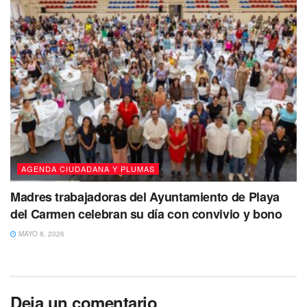
serio “, puntualizó.
Tags:
Laura Fernandez Piña
AGENDA CIUDADANA Y PLUMAS
Madres trabajadoras del Ayuntamiento de Playa
del Carmen celebran su día con convivio y bono
MAYO 8, 2026
Deja un comentario