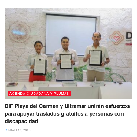
necesidades se cubran.
AGENDA CIUDADANA Y PLUMAS
DIF Playa del Carmen y Ultramar unirán esfuerzos
para apoyar traslados gratuitos a personas con
discapacidad
MAYO 13, 2026