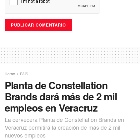
Home
PAÍS
Planta de Constellation
Brands dará más de 2 mil
empleos en Veracruz
La cervecera Planta de Constellation Brands en
Veracruz permitirá la creación de más de 2 mil
nuevos empleos