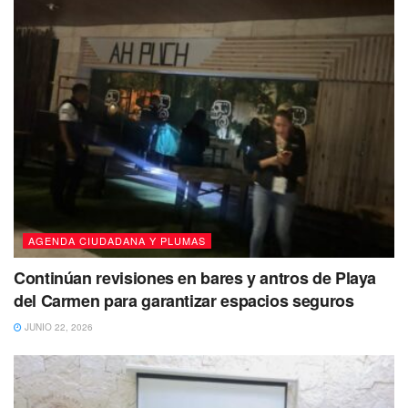
AGENDA CIUDADANA Y PLUMAS
Continúan revisiones en bares y antros de Playa
del Carmen para garantizar espacios seguros
JUNIO 22, 2026
Declaró que el proyecto de la Agenda 20-30 de la ONU
(Organización de las Naciones Unidas) de “Hambre Cero”,