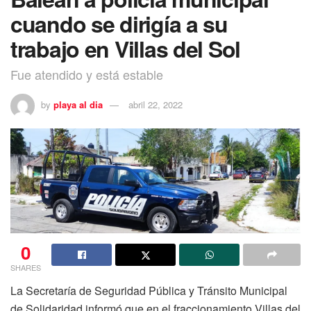
cuando se dirigía a su
trabajo en Villas del Sol
Fue atendido y está estable
by
playa al dia
abril 22, 2022
0
SHARES
La Secretaría de Seguridad Pública y Tránsito Municipal
de Solidaridad informó que en el fraccionamiento Villas del