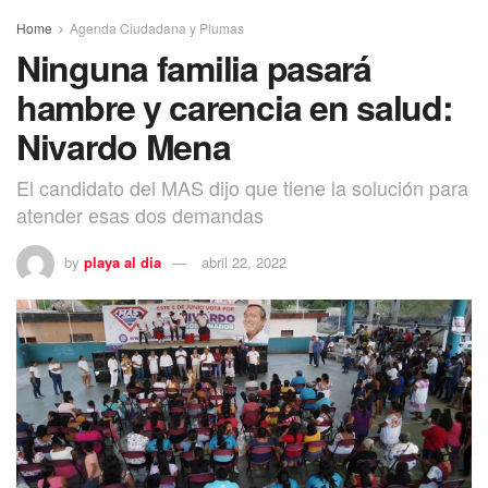
Home
Agenda Ciudadana y Plumas
Ninguna familia pasará
hambre y carencia en salud:
Nivardo Mena
El candidato del MAS dijo que tiene la solución para
atender esas dos demandas
by
playa al dia
abril 22, 2022