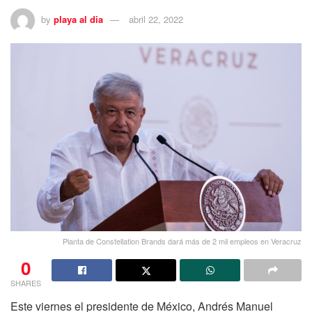
by
playa al dia
abril 22, 2022
Planta de Constellation Brands dará más de 2 mil empleos en Veracruz
0
SHARES
Este viernes el presidente de México, Andrés Manuel