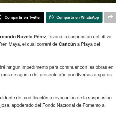
Compartir en Twitter
Compartir en WhatsApp
ernando Novelo Pérez
, revocó la suspensión definitiva
Tren Maya, el cual correrá de
Cancún
a Playa del
ndrá ningún impedimento para continuar con las obras en
l mes de agosto del presente año por diversos amparos
cidente de modificación o revocación de la suspensión
nojosa, apoderado del Fondo Nacional de Fomento al