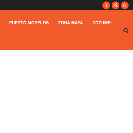
PUERTO MORELOS
ZONA MAYA
COZUMEL