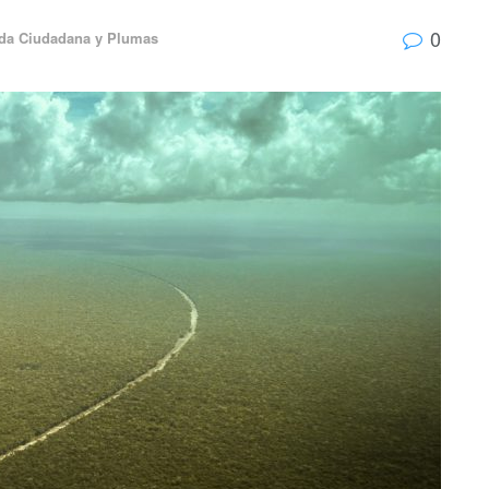
0
da Ciudadana y Plumas