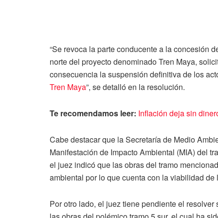
“Se revoca la parte conducente a la concesión d
norte del proyecto denominado Tren Maya, solicit
consecuencia la suspensión definitiva de los act
Tren Maya
”, se detalló en la resolución.
Te recomendamos leer:
Inflación deja sin dine
Cabe destacar que la Secretaría de Medio Ambie
Manifestación de Impacto Ambiental (MIA) del tr
el juez indicó que las obras del tramo menciona
ambiental por lo que cuenta con la viabilidad de
Por otro lado, el juez tiene pendiente el resolver
las obras del polémico tramo 5 sur, el cual ha s