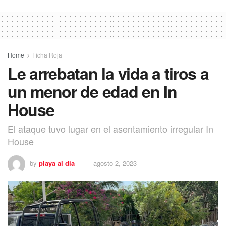
Home
Ficha Roja
Le arrebatan la vida a tiros a
un menor de edad en In
House
El ataque tuvo lugar en el asentamiento irregular In
House
by
playa al dia
agosto 2, 2023