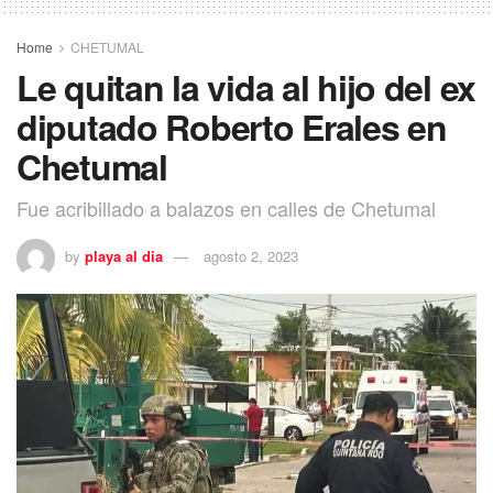
Home
CHETUMAL
Le quitan la vida al hijo del ex
diputado Roberto Erales en
Chetumal
Fue acribillado a balazos en calles de Chetumal
by
playa al dia
agosto 2, 2023