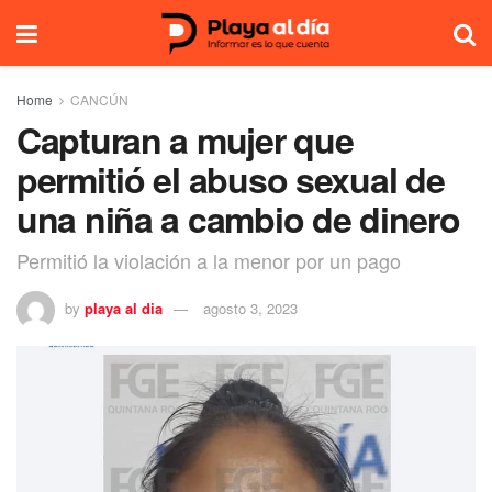
Home
CANCÚN
Capturan a mujer que
permitió el abuso sexual de
una niña a cambio de dinero
Permitió la violación a la menor por un pago
by
playa al dia
agosto 3, 2023