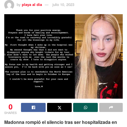
by
playa al dia
julio 10, 2023
0
SHARES
Madonna rompió el silencio tras ser hospitalizada en