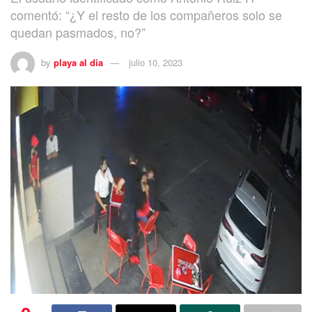
comentó: “¿Y el resto de los compañeros solo se
quedan pasmados, no?”
by
playa al dia
julio 10, 2023