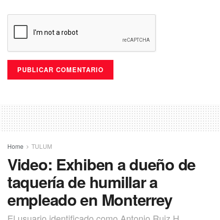
Home
TULUM
Video: Exhiben a dueño de
taquería de humillar a
empleado en Monterrey
El usuario identificado como Antonio Ruiz H