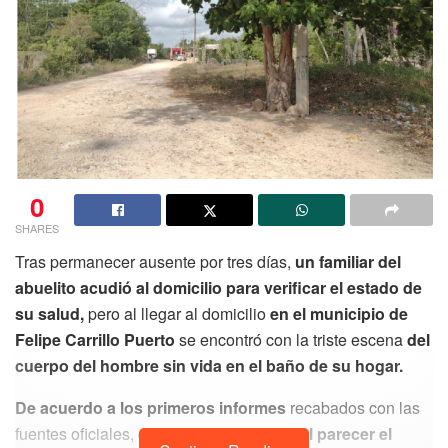
0
SHARES
Tras permanecer ausente por tres días,
un familiar del
abuelito acudió al domicilio para verificar el estado de
su salud,
pero al llegar al domicilio
en el municipio de
Felipe Carrillo Puerto
se encontró con la triste escena
del
cuerpo del hombre sin vida en el baño de su hogar.
De acuerdo a los primeros informes
recabados con las
fuentes oficiales, quienes indicaron que
al parecer el