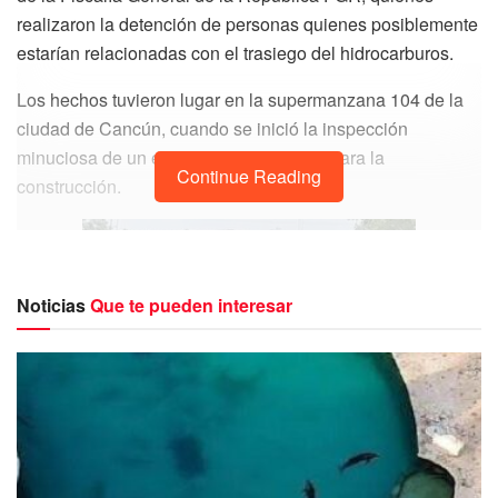
realizaron la detención de personas quienes posiblemente
estarían relacionadas con el trasiego del hidrocarburos.
Los hechos tuvieron lugar en la supermanzana 104 de la
ciudad de Cancún, cuando se inició la inspección
minuciosa de un encierro de camiones para la
Continue Reading
construcción.
Noticias
Que te pueden interesar