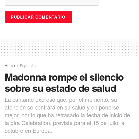
Home
Espectáculos
Madonna rompe el silencio
sobre su estado de salud
La cantante expresó que, por el momento, su
atención se centrará en su salud y en ponerse
mejor, por lo que ha retrasado la fecha de inicio de
la gira Celebration, prevista para el 15 de julio, a
octubre en Europa.