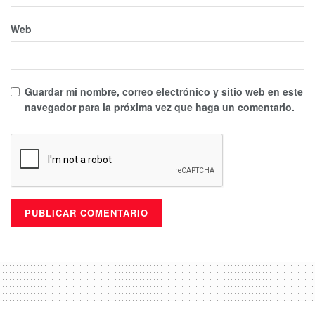
Web
Guardar mi nombre, correo electrónico y sitio web en este
navegador para la próxima vez que haga un comentario.