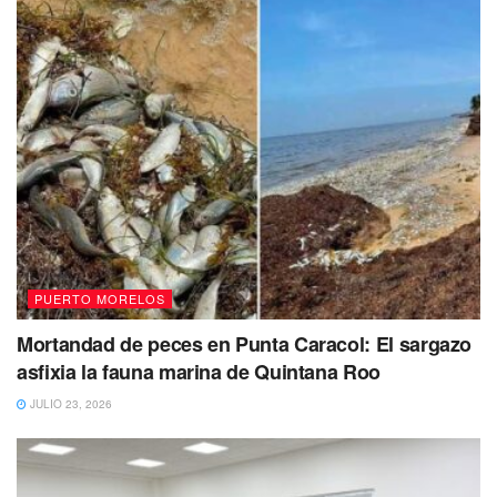
La temperatura promedio será de 27°C. Pese a lapsos
nublados prevalecerá el calor hasta llegar a los 29°C.
PUERTO MORELOS
Mortandad de peces en Punta Caracol: El sargazo
asfixia la fauna marina de Quintana Roo
JULIO 23, 2026