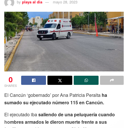
by
playa al dia
mayo 28, 2023
0
SHARES
El Cancún ‘gobernado’ por Ana Patricia Peralta
ha
sumado su ejecutado número 115 en Cancún.
El ejecutado iba
saliendo de una peluquería cuando
hombres armados le dieron muerte frente a sus