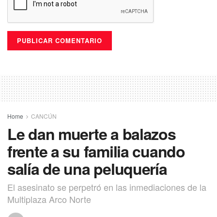
Home
CANCÚN
Le dan muerte a balazos
frente a su familia cuando
salía de una peluquería
El asesinato se perpetró en las inmediaciones de la
Multiplaza Arco Norte