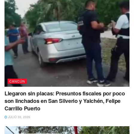
En el operativo se realizó con un agente encubierto de la
Unidad de Investigación Especializada en Delitos de Trata
y Explotación de Niñas, Niños y Adolescentes.
CANCÚN
Llegaron sin placas: Presuntos fiscales por poco
son linchados en San Silverio y Yalchén, Felipe
Carrillo Puerto
JULIO 30, 2026