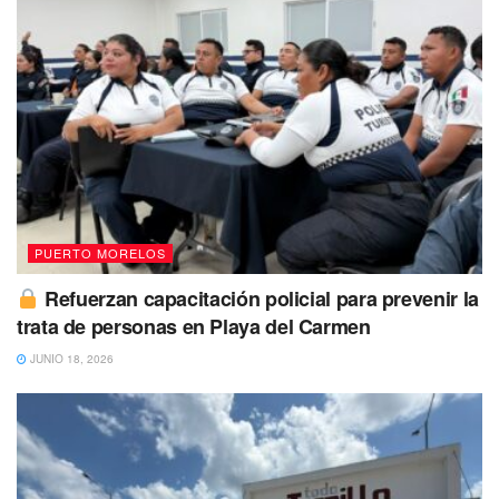
Clima Puerto Morelos 29 de mayo 2023
A detalle para Puerto Morelos se espera un cielo medio
nublado con temperaturas que irán desde los 26°C a los
30°C.
PUERTO MORELOS
Refuerzan capacitación policial para prevenir la
trata de personas en Playa del Carmen
JUNIO 18, 2026