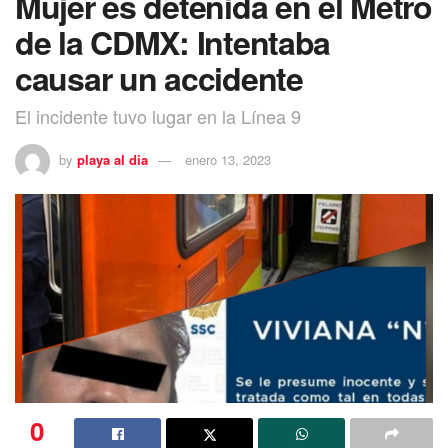
Mujer es detenida en el Metro
de la CDMX: Intentaba
causar un accidente
El incidente tuvo lugar en la Línea 9
by
playa al dia
enero 13, 2023
0