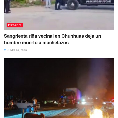
ESTADO
Sangrienta riña vecinal en Chunhuas deja un
hombre muerto a machetazos
JUNIO 20, 2026