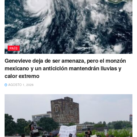
PAÍS
Genevieve deja de ser amenaza, pero el monzón
mexicano y un anticiclón mantendrán lluvias y
calor extremo
AGOSTO 1, 2026