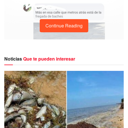
Continue Reading
Noticias
Que te pueden interesar
Algunos usuarios, recurrieron a sus redes sociales en días
pasados para hacer un llamado a la administración que
encabeza la presidenta municipal Blanca Merari Tziu, por
la colocación de supuestos topes “mal hechos” dijeron los
automovilistas.
En esta ocasión los conductores aseguraron que ya era