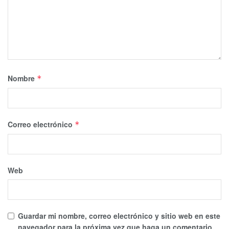
Nombre
*
Correo electrónico
*
Web
Guardar mi nombre, correo electrónico y sitio web en este
navegador para la próxima vez que haga un comentario.