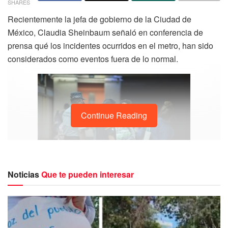
SHARES
Recientemente la jefa de gobierno de la Ciudad de
México, Claudia Sheinbaum señaló en conferencia de
prensa qué los incidentes ocurridos en el metro, han sido
considerados como eventos fuera de lo normal.
Continue Reading
Noticias
Que te pueden interesar
Luego de estas declaraciones, este viernes 13 de enero la
Fiscalía capitalina dio a conocer la detención de una mujer
por haber tratado supuestamente de sabotear el servicio