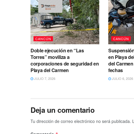
CANCÚN
CANCÚN
Doble ejecución en “Las
Suspensión
Torres” moviliza a
en Playa de
corporaciones de seguridad en
del Carmen 
Playa del Carmen
fechas
JULIO 7, 2026
JULIO 6, 2026
Deja un comentario
Tu dirección de correo electrónico no será publicada.