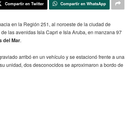
Compartir en Twitter
Compartir en WhatsApp
acia en la Región 251, al noroeste de la ciudad de
 de las avenidas Isla Capri e Isla Aruba, en manzana 97
 del Mar
.
graviado arribó en un vehículo y se estacionó frente a una
e su unidad, dos desconocidos se aproximaron a bordo de