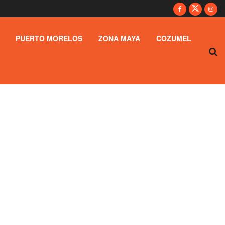
PUERTO MORELOS
ZONA MAYA
COZUMEL