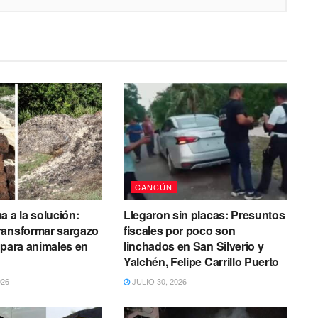
CANCÚN
a a la solución:
Llegaron sin placas: Presuntos
ransformar sargazo
fiscales por poco son
 para animales en
linchados en San Silverio y
Yalchén, Felipe Carrillo Puerto
026
JULIO 30, 2026