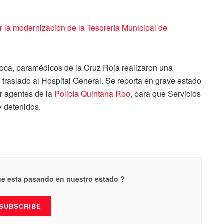
la modernización de la Tesorería Municipal de
boca, paramédicos de la Cruz Roja realizaron una
 traslado al Hospital General. Se reporta en grave estado
or agentes de la
Policía Quintana Roo,
para que Servicios
y detenidos.
que esta pasando en nuestro estado ?
SUBSCRIBE