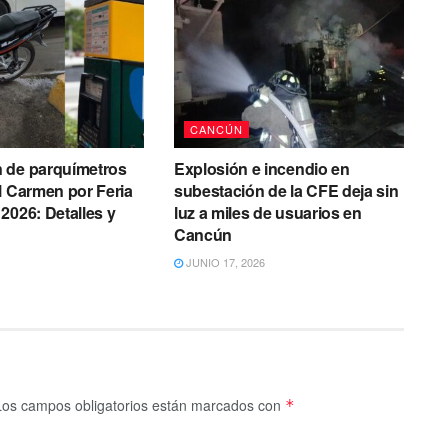
CANCÚN
 de parquímetros
Explosión e incendio en
l Carmen por Feria
subestación de la CFE deja sin
2026: Detalles y
luz a miles de usuarios en
Cancún
JUNIO 17, 2026
Los campos obligatorios están marcados con
*