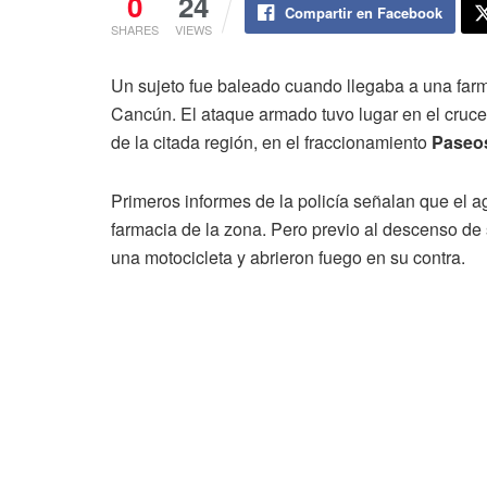
0
24
Compartir en Facebook
SHARES
VIEWS
Un sujeto fue baleado cuando llegaba a una farm
Cancún. El ataque armado tuvo lugar en el cruce
de la citada región, en el fraccionamiento
Paseos
Primeros informes de la policía señalan que el a
farmacia de la zona. Pero previo al descenso d
una motocicleta y abrieron fuego en su contra.