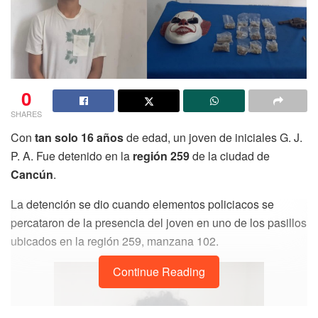
0
SHARES
Con
tan solo 16 años
de edad, un joven de iniciales G. J.
P. A. Fue detenido en la
región 259
de la ciudad de
Cancún
.
La detención se dio cuando elementos policiacos se
percataron de la presencia del joven en uno de los pasillos
ubicados en la región 259, manzana 102.
Continue Reading