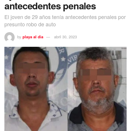
antecedentes penales
El joven de 29 años tenía antecedentes penales por
presunto robo de auto
by
playa al dia
abril 30, 2023