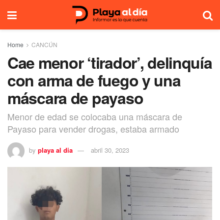
Home
CANCÚN
Cae menor ‘tirador’, delinquía
con arma de fuego y una
máscara de payaso
Menor de edad se colocaba una máscara de
Payaso para vender drogas, estaba armado
by
playa al dia
abril 30, 2023