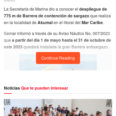
SHARES
La Secretaría de Marina dio a conocer el
despliegue de
775 m de Barrera de contención de sargazo
que realiza
en la localidad de
Akumal
en el litoral del
Mar Caribe
.
Semar informó a través de su Aviso Náutico No. 007/2023
que
a partir del día 1 de mayo hasta el 31 de octubre de
este 2023
quedará instalada la gran Barrera antisargazo.
Continue Reading
Noticias
Que te pueden interesar
Por lo anterior solicitan a la
comunidad marítima así
como a prestadores de servicios y el público en