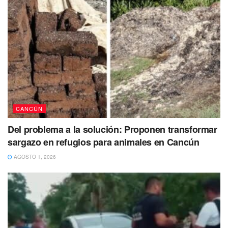
fue el motivo que originó este siniestro sin embargo,
trascendió como información preliminar, que uno de los
trabajadores habría alcanzado a ver a un par de personas
en la azotea de la agencia de autos.
CANCÚN
Del problema a la solución: Proponen transformar
sargazo en refugios para animales en Cancún
AGOSTO 1, 2026