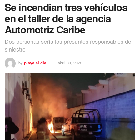
Se incendian tres vehículos
en el taller de la agencia
Automotriz Caribe
Dos personas sería los presuntos responsables del
siniestro
by
playa al dia
abril 30, 2023