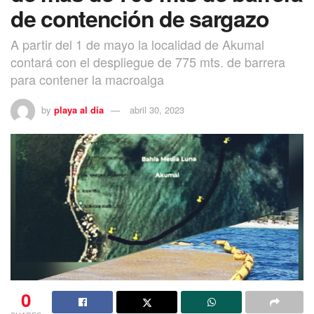
de contención de sargazo
A partir del 1 de mayo la localidad de Akumal
contará con el despliegue de 775 mts. de barrera
para contener la macroalga
by
playa al dia
abril 30, 2023
0