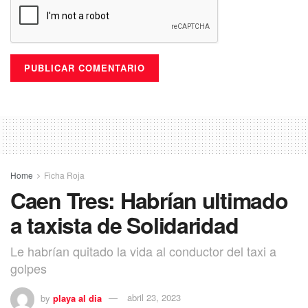
Home
Ficha Roja
Caen Tres: Habrían ultimado
a taxista de Solidaridad
Le habrían quitado la vida al conductor del taxi a
golpes
by
playa al dia
abril 23, 2023