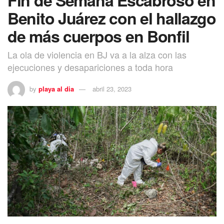
Benito Juárez con el hallazgo
de más cuerpos en Bonfil
La ola de violencia en BJ va a la alza con las
ejecuciones y desapariciones a toda hora
by
playa al dia
abril 23, 2023