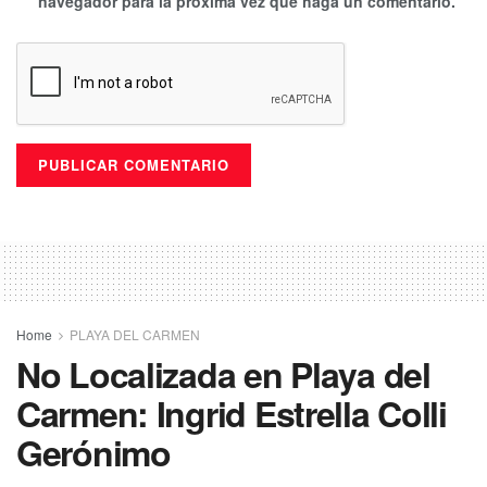
navegador para la próxima vez que haga un comentario.
Home
PLAYA DEL CARMEN
No Localizada en Playa del
Carmen: Ingrid Estrella Colli
Gerónimo