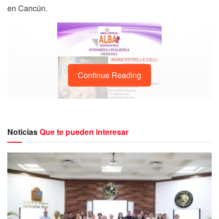
en Cancún.
Continue Reading
Noticias
Que te pueden interesar
La menor fue reportada como desaparecida el 23 de abril
de 2023. Hasta el momento se presume como persona no
localizada, de tal forma que se ha activado una ficha de