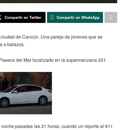
Compartir en Twitter
Compartir en WhatsApp
 ciudad de Cancún. Una pareja de jóvenes que se
da a balazos.
o Paseos del Mar localizado en la supermanzana 251.
a noche pasadas las 21 horas, cuando un reporte al 911