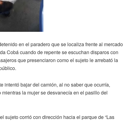
tenido en el paradero que se localiza frente al mercado
nida Cobá cuando de repente se escuchan disparos con
sajeros que presenciaron como el sujeto le arrebató la
público.
 intentó bajar del camión, al no saber que ocurría,
 mientras la mujer se desvanecía en el pasillo del
l sujeto corrió con dirección hacia el parque de “Las