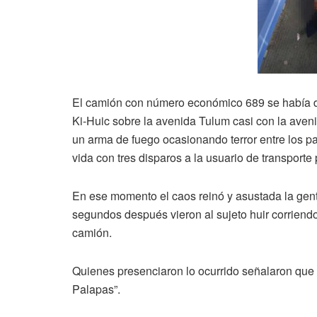
El camión con número económico 689 se había de
Ki-Huic sobre la avenida Tulum casi con la ave
un arma de fuego ocasionando terror entre los pa
vida con tres disparos a la usuario de transporte 
En ese momento el caos reinó y asustada la gente
segundos después vieron al sujeto huir corriendo
camión.
Quienes presenciaron lo ocurrido señalaron que e
Palapas”.