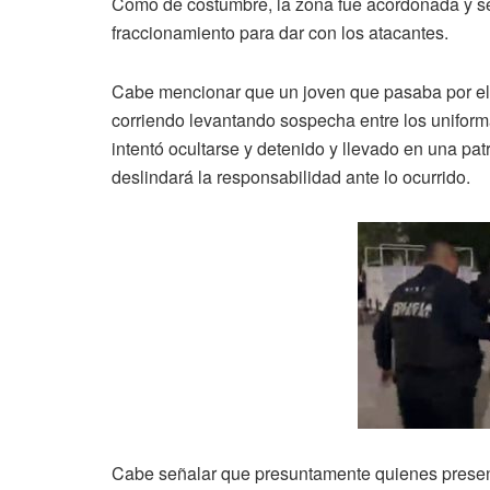
Como de costumbre, la zona fue acordonada y s
fraccionamiento para dar con los atacantes.
Cabe mencionar que un joven que pasaba por el lu
corriendo levantando sospecha entre los uniform
intentó ocultarse y detenido y llevado en una pat
deslindará la responsabilidad ante lo ocurrido.
Cabe señalar que presuntamente quienes presenc