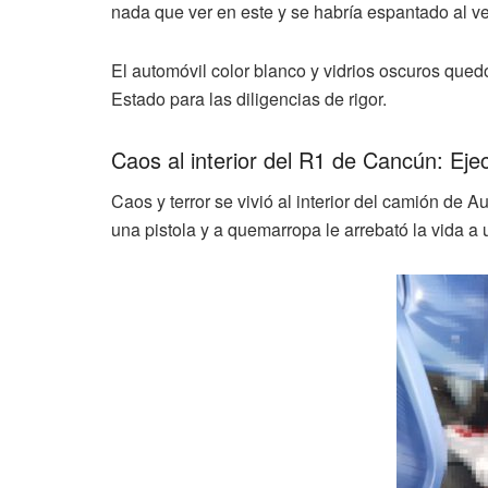
nada que ver en este y se habría espantado al ver 
El automóvil color blanco y vidrios oscuros qued
Estado para las diligencias de rigor.
Caos al interior del R1 de Cancún: Eje
Caos y terror se vivió al interior del camión de
una pistola y a quemarropa le arrebató la vida a 