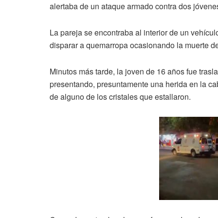
alertaba de un ataque armado contra dos jóvene
La pareja se encontraba al interior de un vehí
disparar a quemarropa ocasionando la muerte del
Minutos más tarde, la joven de 16 años fue tras
presentando, presuntamente una herida en la cab
de alguno de los cristales que estallaron.