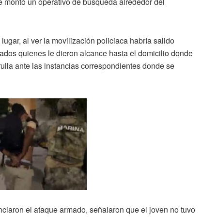
e montó un operativo de búsqueda alrededor del
gar, al ver la movilización policiaca habría salido
ados quienes le dieron alcance hasta el domicilio donde
rulla ante las instancias correspondientes donde se
iaron el ataque armado, señalaron que el joven no tuvo