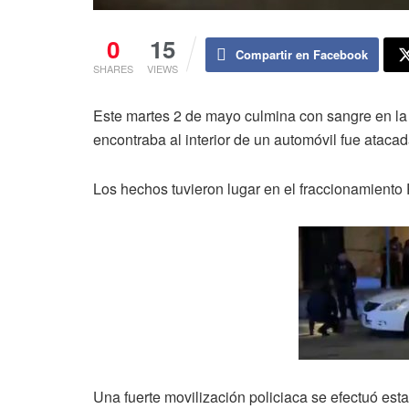
0
15
Compartir en Facebook
SHARES
VIEWS
Este martes 2 de mayo culmina con sangre en la
encontraba al interior de un automóvil fue ataca
Los hechos tuvieron lugar en el fraccionamient
Una fuerte movilización policiaca se efectuó est