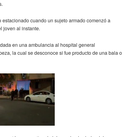
s.
culo estacionado cuando un sujeto armado comenzó a
 joven al instante.
ladada en una ambulancia al hospital general
eza, la cual se desconoce si fue producto de una bala o