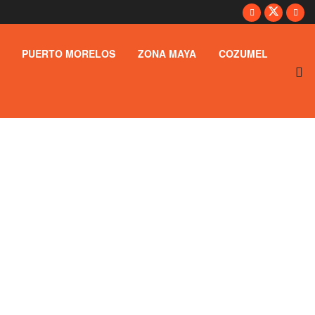
PUERTO MORELOS
ZONA MAYA
COZUMEL