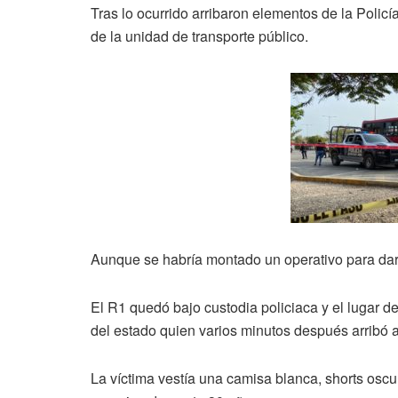
Tras lo ocurrido arribaron elementos de la Policí
de la unidad de transporte público.
Aunque se habría montado un operativo para dar 
El R1 quedó bajo custodia policiaca y el lugar d
del estado quien varios minutos después arribó al
La víctima vestía una camisa blanca, shorts oscu