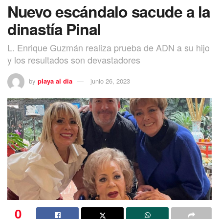
Nuevo escándalo sacude a la
dinastía Pinal
L. Enrique Guzmán realiza prueba de ADN a su hijo
y los resultados son devastadores
by
playa al dia
junio 26, 2023
0