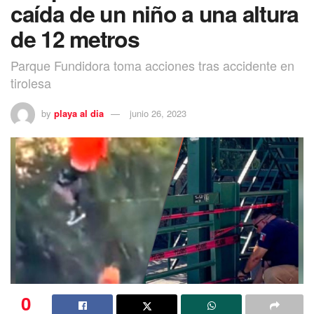
caída de un niño a una altura
de 12 metros
Parque Fundidora toma acciones tras accidente en
tirolesa
by
playa al dia
junio 26, 2023
0