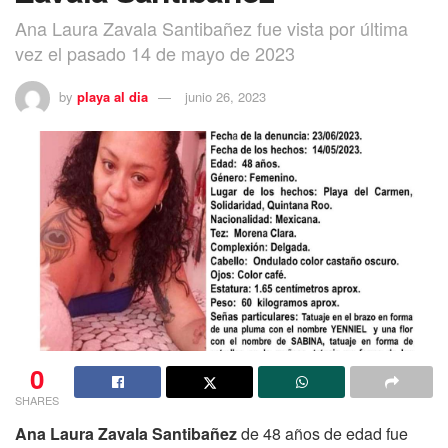
Ana Laura Zavala Santibañez fue vista por última
vez el pasado 14 de mayo de 2023
by
playa al dia
junio 26, 2023
0
SHARES
Ana Laura Zavala Santibañez
de 48 años de edad fue