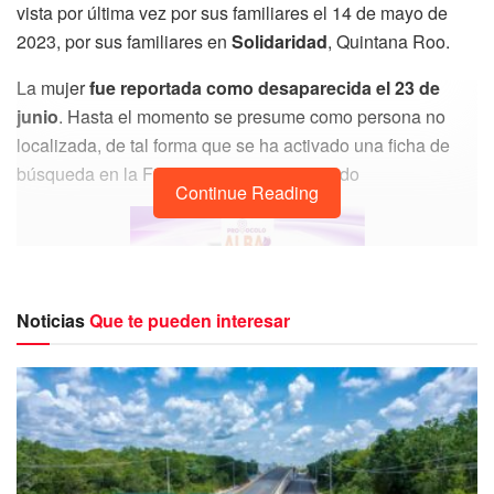
vista por última vez por sus familiares el 14 de mayo de
2023, por sus familiares en
Solidaridad
, Quintana Roo.
La mujer
fue reportada como desaparecida el 23 de
junio
. Hasta el momento se presume como persona no
localizada, de tal forma que se ha activado una ficha de
búsqueda en la Fiscalía General del Estado
Continue Reading
Noticias
Que te pueden interesar