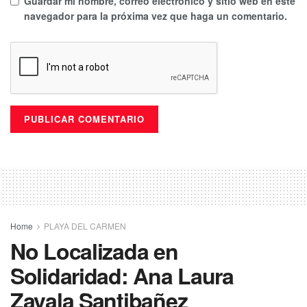
Guardar mi nombre, correo electrónico y sitio web en este
navegador para la próxima vez que haga un comentario.
Home
PLAYA DEL CARMEN
No Localizada en
Solidaridad: Ana Laura
Zavala Santibañez