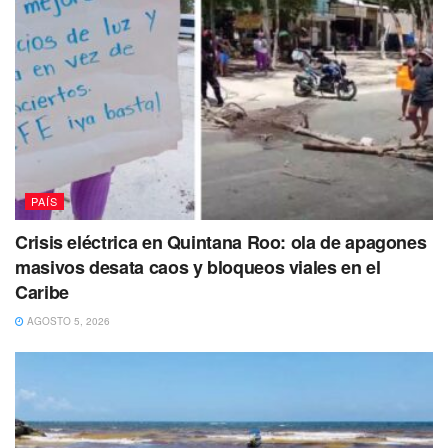
medidas necesarias para garantizar que los
concesionarios cumplan rigurosamente con sus contratos.
PAÍS
Crisis eléctrica en Quintana Roo: ola de apagones
masivos desata caos y bloqueos viales en el
Caribe
AGOSTO 5, 2026
En un video que circula en redes sociales se observa el
momento del accidente, donde el niño se encontraba en la