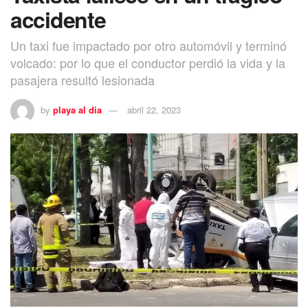
accidente
Un taxi fue impactado por otro automóvil y terminó
volcado: por lo que el conductor perdió la vida y la
pasajera resultó lesionada
by
playa al dia
abril 22, 2023