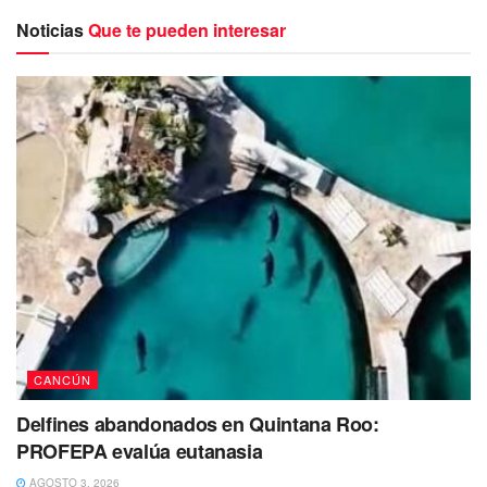
Noticias
Que te pueden interesar
Sin embargo este no llegaría, por lo que fue interpuesta
una ficha de búsqueda de localización en la Fiscalía
General del Estado. Había trascendido que un comando
CANCÚN
armado lo había ‘levantado’ en la colonia doctores.
Delfines abandonados en Quintana Roo:
El hallazgo del hombre se dio derivada de las tareas de
PROFEPA evalúa eutanasia
búsqueda que emprendieron elementos de investigación
AGOSTO 3, 2026