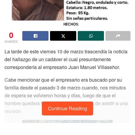
0
SHARES
La tarde de este viernes 10 de marzo trascendía la noticia
del hallazgo de un cadáver el cual presuntamente
correspondería al empresario Juan Manuel Villaseñor.
Cabe mencionar que el empresario era buscado por su
familia desde el pasado 3 de marzo cuando, nos minutos
de espera se volvieron horas y días, luego de que el
hombre quedara formal con sus familiares de asistir a una
Continue Reading
reunión.