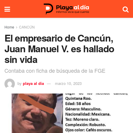
Home
CANCÚN
El empresario de Cancún,
Juan Manuel V. es hallado
sin vida
Contaba con ficha de búsqueda de la FGE
by
playa al dia
marzo 10, 2023