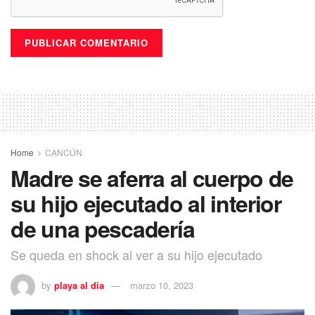
Home
CANCÚN
Madre se aferra al cuerpo de
su hijo ejecutado al interior
de una pescadería
Se queda en shock al ver a su hijo ejecutado
by
playa al dia
marzo 10, 2023