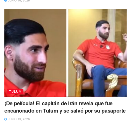
JUNIO 16, 2026
TULUM
¡De película! El capitán de Irán revela que fue
encañonado en Tulum y se salvó por su pasaporte
JUNIO 13, 2026