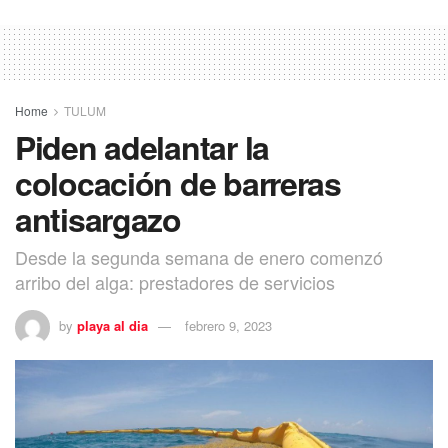
Home
TULUM
Piden adelantar la
colocación de barreras
antisargazo
Desde la segunda semana de enero comenzó
arribo del alga: prestadores de servicios
by
playa al dia
febrero 9, 2023