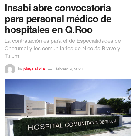
Insabi abre convocatoria
para personal médico de
hospitales en Q.Roo
La contratación es para el de Especialidades de
Chetumal y los comunitarios de Nicolás Bravo y
Tulum
by
playa al dia
febrero 9, 2023