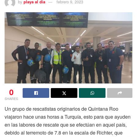
by
playa al dia
febrero 9, 2023
0
SHARES
Un grupo de rescatistas originarios de Quintana Roo
viajaron hace unas horas a Turquía, esto para que ayuden
en las labores de rescate que se efectúan en aquel país,
debido al terremoto de 7.8 en la escala de Richter, que