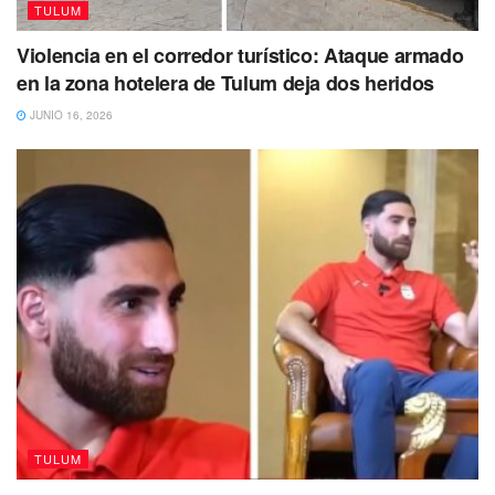
TULUM
Violencia en el corredor turístico: Ataque armado
en la zona hotelera de Tulum deja dos heridos
JUNIO 16, 2026
Tags:
barreras
Sargazo
TULUM