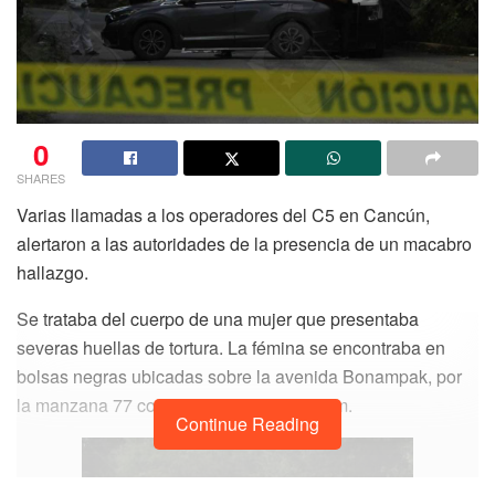
0
SHARES
Varias llamadas a los operadores del C5 en Cancún,
alertaron a las autoridades de la presencia de un macabro
hallazgo.
Se trataba del cuerpo de una mujer que presentaba
severas huellas de tortura. La fémina se encontraba en
bolsas negras ubicadas sobre la avenida Bonampak, por
la manzana 77 con dirección a Punta Sam.
Continue Reading