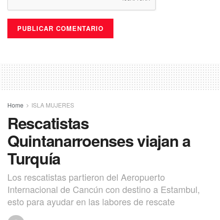
Home
ISLA MUJERES
Rescatistas
Quintanarroenses viajan a
Turquía
Los rescatistas partieron del Aeropuerto
Internacional de Cancún con destino a Estambul,
esto para ayudar en las labores de rescate