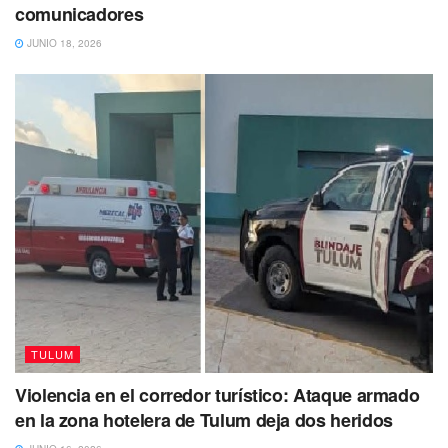
comunicadores
JUNIO 18, 2026
Tags:
Convocatoria
personal medico
Tulum
TULUM
Violencia en el corredor turístico: Ataque armado
en la zona hotelera de Tulum deja dos heridos