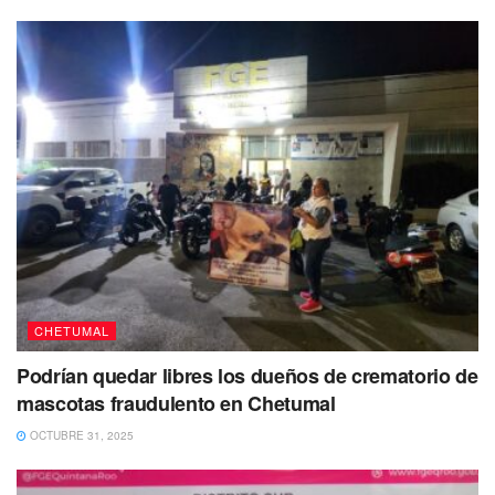
Tags:
ficha roja
policiaca
CHETUMAL
Podrían quedar libres los dueños de crematorio de
mascotas fraudulento en Chetumal
OCTUBRE 31, 2025