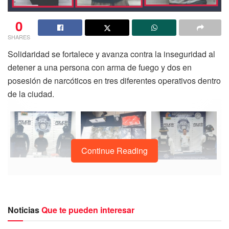
0
SHARES
Solidaridad se fortalece y avanza contra la inseguridad al
detener a una persona con arma de fuego y dos en
posesión de narcóticos en tres diferentes operativos dentro
de la ciudad.
Continue Reading
La noche de ayer 20 de febrero la Policía Turística
realizaba vigilancia sobre la avenida Primera con calle 26
Noticias
Que te pueden interesar
donde observaron a Jorge “N” de 33 años, originario de