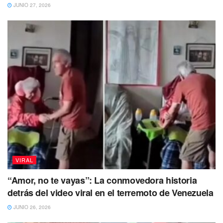
JUNIO 27, 2026
También te puede interesar Leer
VIRAL
“Amor, no te vayas”: La conmovedora historia
detrás del video viral en el terremoto de Venezuela
JUNIO 26, 2026