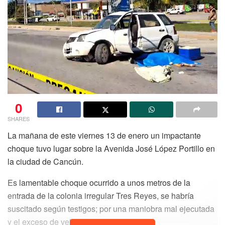
0
SHARES
La mañana de este viernes 13 de enero un impactante
choque tuvo lugar sobre la Avenida José López Portillo en
la ciudad de Cancún.
Es lamentable choque ocurrido a unos metros de la
entrada de la colonia irregular Tres Reyes, se habría
suscitado según testigos; por una maniobra mal ejecutada
y el exceso de velocidad.