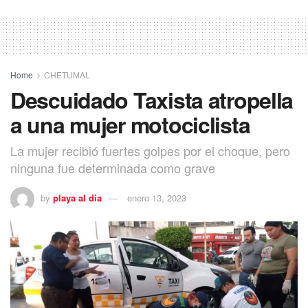
Home
CHETUMAL
Descuidado Taxista atropella
a una mujer motociclista
La mujer recibió fuertes golpes por el choque, pero
ninguna fue determinada como grave
by
playa al dia
enero 13, 2023