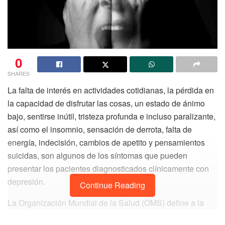
0
SHARES
La falta de interés en actividades cotidianas, la pérdida en
la capacidad de disfrutar las cosas, un estado de ánimo
bajo, sentirse inútil, tristeza profunda e incluso paralizante,
así como el insomnio, sensación de derrota, falta de
energía, indecisión, cambios de apetito y pensamientos
suicidas, son algunos de los síntomas que pueden
presentar los pacientes diagnosticados clínicamente con
depresión.
Continue Reading
La Organización Mundial de la Salud (OMS) define a la
depresión como un trastorno de salud mental