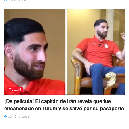
Tags:
Casio
Piqué
Shakira
TULUM
¡De película! El capitán de Irán revela que fue
encañonado en Tulum y se salvó por su pasaporte
JUNIO 13, 2026