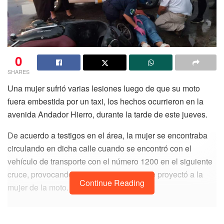
0
SHARES
Una mujer sufrió varias lesiones luego de que su moto
fuera embestida por un taxi, los hechos ocurrieron en la
avenida Andador Hierro, durante la tarde de este jueves.
De acuerdo a testigos en el área, la mujer se encontraba
circulando en dicha calle cuando se encontró con el
vehículo de transporte con el número 1200 en el siguiente
cruce, provocando una fuerte colisión que proyectó a la
Continue Reading
mujer de la moto.
La mujer terminó tendida en el pavimento e incapaz de