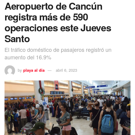
Aeropuerto de Cancún
registra más de 590
operaciones este Jueves
Santo
El tráfico doméstico de pasajeros registró un
aumento del 16.9%
by
playa al dia
abril 6, 2023