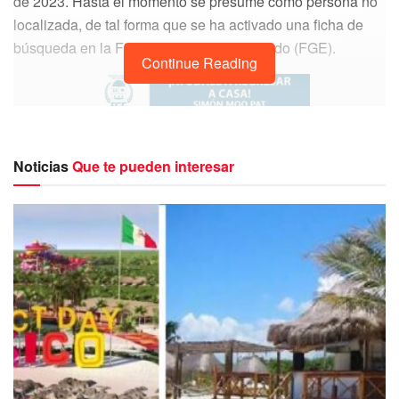
de 2023. Hasta el momento se presume como persona no
localizada, de tal forma que se ha activado una ficha de
búsqueda en la Fiscalía General del Estado (FGE).
Continue Reading
Noticias
Que te pueden interesar
La persona es de complexión delgada, es de tez morena ,
tiene cabello lacio, corto y ojos cafés.