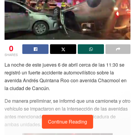
0
SHARES
La noche de este jueves 6 de abril cerca de las 11:30 se
registró un fuerte accidente automovilístico sobre la
avenida Andrés Quintana Roo con avenida Chacmool en
la ciudad de Cancún.
De manera preliminar, se informó que una camioneta y otro
vehículo se impactaron en la intersección de las avenidas
antes mencionadas, ocasionándose la vulcadura de
Continue Reading
ambas unidades.