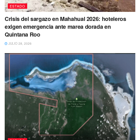
ESTADO
Crisis del sargazo en Mahahual 2026: hoteleros
exigen emergencia ante marea dorada en
Quintana Roo
JULIO 28, 2026
El joven fue reportado como desaparecido el 27 de marzo
de 2023. Hasta el momento se presume como persona no
localizada, de tal forma que se ha activado una ficha de