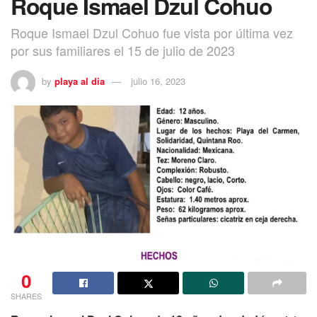
Roque Ismael Dzul Cohuo
Roque Ismael Dzul Cohuo fue vista por última vez
por sus familiares el 15 de julio de 2023
by
playa al dia
julio 16, 2023
0
SHARES