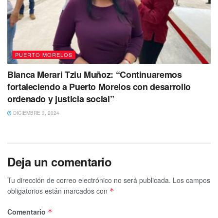
Con Información de Meteored
PUERTO MORELOS
Blanca Merari Tziu Muñoz: “Continuaremos
fortaleciendo a Puerto Morelos con desarrollo
ordenado y justicia social”
DICIEMBRE 3, 2024
Deja un comentario
Tu dirección de correo electrónico no será publicada.
Los campos
obligatorios están marcados con
*
Comentario
*