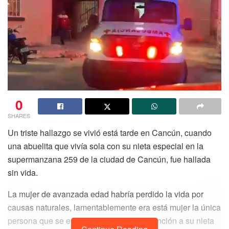
0
SHARES
Un triste hallazgo se vivió está tarde en Cancún, cuando
una abuelita que vivía sola con su nieta especial en la
supermanzana 259 de la ciudad de Cancún, fue hallada
sin vida.
La mujer de avanzada edad habría perdido la vida por
causas naturales, lamentablemente era está mujer la única
persona que se encargaba de brindar atención a su nieta