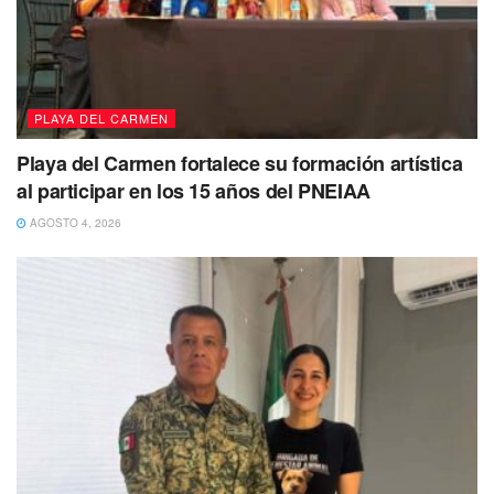
PLAYA DEL CARMEN
Playa del Carmen fortalece su formación artística
al participar en los 15 años del PNEIAA
AGOSTO 4, 2026
El joven fue reportado como desaparecido el 10 de
julio de 2023.
Hasta el momento se presume como no
localizada, de tal forma que se ha activado una ficha de
búsqueda en la Fiscalía General del Estado