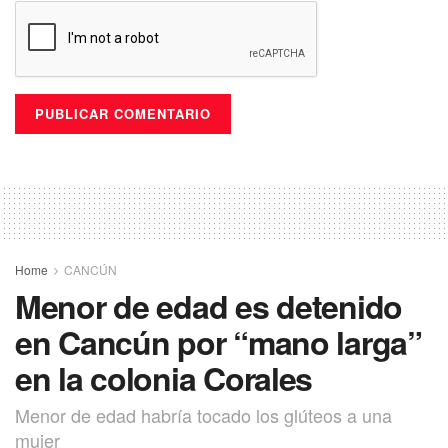
Home
CANCÚN
Menor de edad es detenido
en Cancún por “mano larga”
en la colonia Corales
Menor de edad habría tocado los glúteos a una
mujer