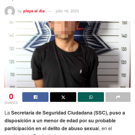
by
playa al dia
julio 16, 2023
0
SHARES
La
Secretaría de Seguridad Ciudadana (SSC), puso a
disposición a un menor de edad por su probable
participación en el delito de abuso sexua
l, en el