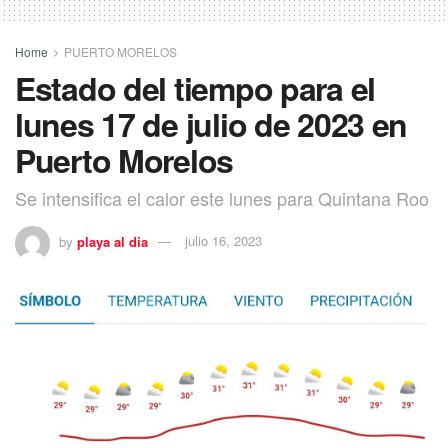
Home
PUERTO MORELOS
Estado del tiempo para el
lunes 17 de julio de 2023 en
Puerto Morelos
Se intensifica el calor este lunes para Quintana Roo
by
playa al dia
julio 16, 2023