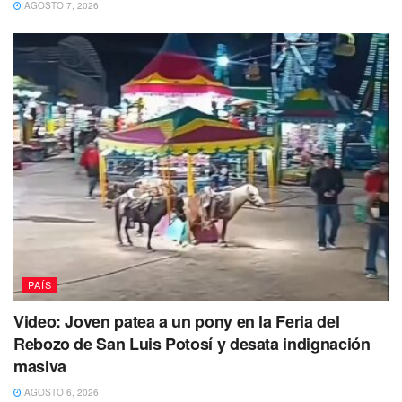
AGOSTO 7, 2026
PAÍS
Video: Joven patea a un pony en la Feria del
Rebozo de San Luis Potosí y desata indignación
masiva
AGOSTO 6, 2026