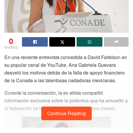
0
SHARES
En una reciente entrevista concedida a David Faitelson en
su popular canal de YouTube, Ana Gabriela Guevara
desveló los motivos detrás de la falta de apoyo financiero
de la Conade a las talentosas nadadoras mexicanas.
Durante la conversación, la ex atleta compartió
información exclusiva sobre la polémica que ha envuelto a
la federación ya las nadadoras en los últimos meses.
Continue Reading