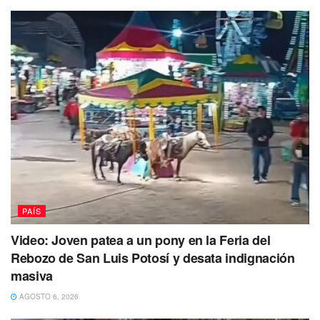
establecidos para recibir financiamiento.
Como responsable de la Conade, Guevara considera que
debe salvaguardar el uso adecuado de los recursos
públicos y respetar los marcos legales vigentes.
PAÍS
Video: Joven patea a un pony en la Feria del
Rebozo de San Luis Potosí y desata indignación
masiva
AGOSTO 6, 2026