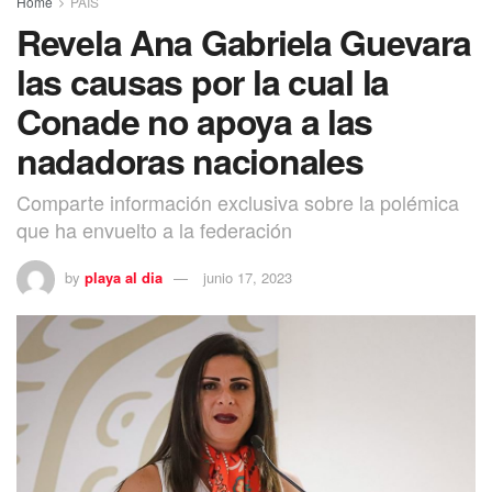
Home
PAÍS
Revela Ana Gabriela Guevara
las causas por la cual la
Conade no apoya a las
nadadoras nacionales
Comparte información exclusiva sobre la polémica
que ha envuelto a la federación
by
playa al dia
junio 17, 2023