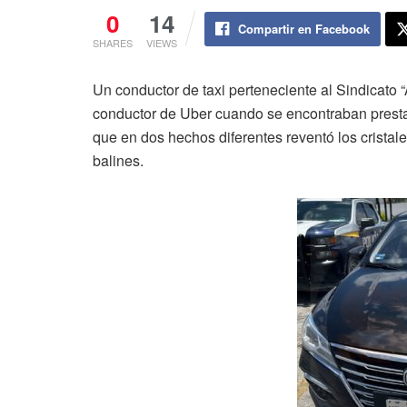
0
14
Compartir en Facebook
SHARES
VIEWS
Un conductor de taxi perteneciente al Sindicato
conductor de Uber cuando se encontraban prestan
que en dos hechos diferentes reventó los cristal
balines.