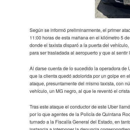
Según se informó preliminarmente, el primer ataq
11:00 horas de esta mañana en el kilómetro 5 de
donde el taxista disparó a la puerta del vehículo
para ser trasladada al aeropuerto y que al sentir
Al darse cuenta de lo sucedido la operadora de Ube
que la clienta quedó adolorida por un golpe en
ataque, presuntamente del mismo taxista, con n
vehículo, un MG negro, al que le reventó el crista
Tras este ataque el conductor de este Uber llam
por lo que agentes de la Policía de Quintana Roo 
turnado a la Fiscalía General del Estado, en tan
instancia a interponer la denuncia correspondien