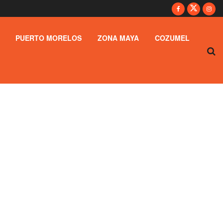
PUERTO MORELOS
ZONA MAYA
COZUMEL