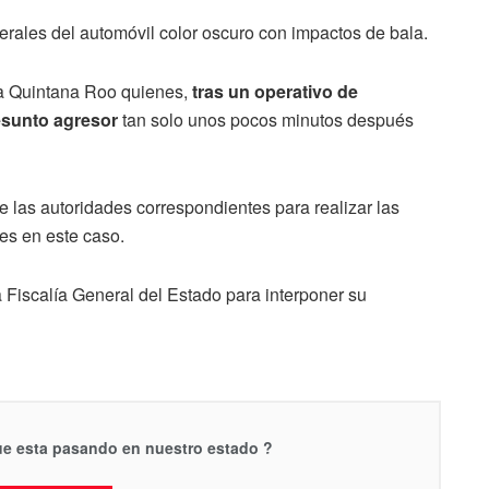
terales del automóvil color oscuro con impactos de bala.
cía Quintana Roo quienes,
tras un operativo de
resunto agresor
tan solo unos pocos minutos después
e las autoridades correspondientes para realizar las
es en este caso.
la Fiscalía General del Estado para interponer su
que esta pasando en nuestro estado ?