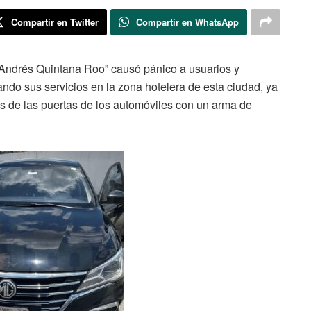
Compartir en Twitter
Compartir en WhatsApp
 “Andrés Quintana Roo” causó pánico a usuarios y
do sus servicios en la zona hotelera de esta ciudad, ya
es de las puertas de los automóviles con un arma de