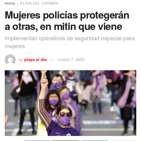
Home
PLAYA DEL CARMEN
Mujeres policías protegerán
a otras, en mitin que viene
Implementan operativos de seguridad especial para
mujeres
by
playa al dia
marzo 7, 2023