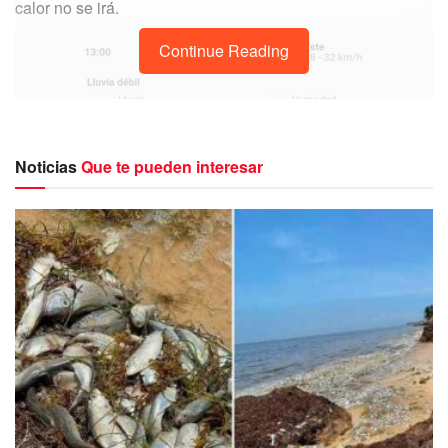
calor no se irá.
Continue Reading
Noticias
Que te pueden interesar
Clima Puerto Morelos 8 de marzo 2023
A detalle para Puerto Morelos se espera un cielo medio
nublado, con temperaturas irán desde los 25°C hasta los