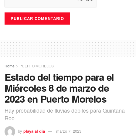
Home
PUERTO MORELOS
Estado del tiempo para el
Miércoles 8 de marzo de
2023 en Puerto Morelos
Hay probabilidad de lluvias débiles para Quintana
Roo
by
playa al dia
marzo 7, 2023