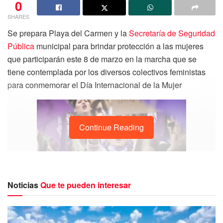
0
SHARES
Se prepara Playa del Carmen y la
Secretaría de Seguridad
Pública
municipal para brindar protección a las mujeres
que participarán este 8 de marzo en la marcha que se
tiene contemplada por los diversos colectivos feministas
para conmemorar el Día Internacional de la Mujer
Continue Reading
Noticias
Que te pueden interesar
El Secretario de
Seguridad Pública
,
Raúl Tassinari
dio a
conocer que ya se han establecido los operativos que