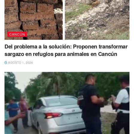
rodeada por maleza y de difícil acceso en la que también
se encontró un cuerpo dentro de un recipiente con un
letrero.
CANCÚN
Del problema a la solución: Proponen transformar
sargazo en refugios para animales en Cancún
AGOSTO 1, 2026
Aunado a lo anterior, alrededor de las 10 de la noche de