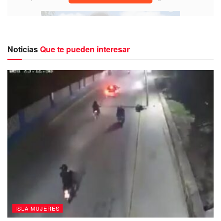
Noticias
Que te pueden interesar
“por el incumplimiento de la empresa
Aguakan
quiero
comentarles que desde el domingo pasado que tuvimos
conocimiento que comenzaba esta problemática estamos
ISLA MUJERES
en total comunicación con la empresa y exigiéndoles el