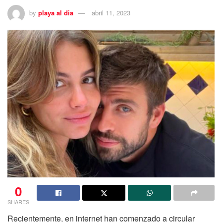
by
playa al dia
abril 11, 2023
0
SHARES
Recientemente, en internet han comenzado a circular