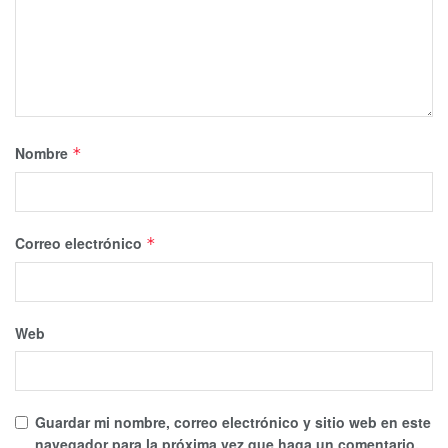
Nombre
*
Correo electrónico
*
Web
Guardar mi nombre, correo electrónico y sitio web en este
navegador para la próxima vez que haga un comentario.