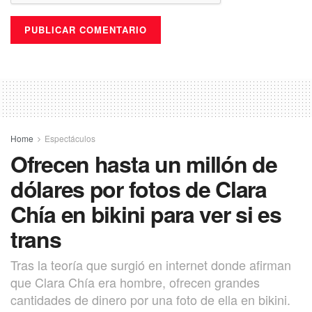
Home
Espectáculos
Ofrecen hasta un millón de
dólares por fotos de Clara
Chía en bikini para ver si es
trans
Tras la teoría que surgió en internet donde afirman
que Clara Chía era hombre, ofrecen grandes
cantidades de dinero por una foto de ella en bikini.