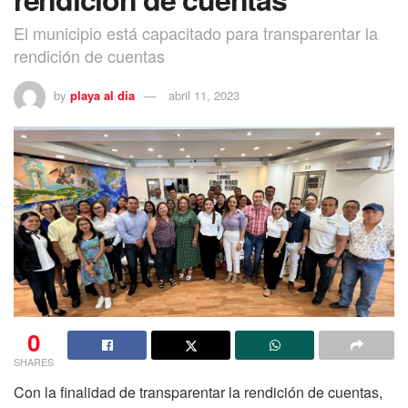
El municipio está capacitado para transparentar la
rendición de cuentas
by
playa al dia
abril 11, 2023
0
SHARES
Con la finalidad de transparentar la rendición de cuentas,