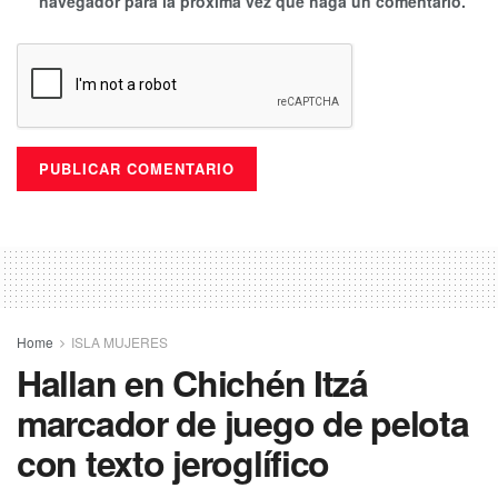
navegador para la próxima vez que haga un comentario.
Home
ISLA MUJERES
Hallan en Chichén Itzá
marcador de juego de pelota
con texto jeroglífico