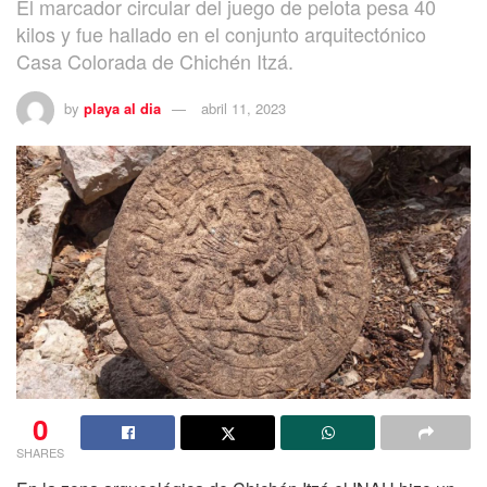
El marcador circular del juego de pelota pesa 40
kilos y fue hallado en el conjunto arquitectónico
Casa Colorada de Chichén Itzá.
by
playa al dia
abril 11, 2023
0
SHARES