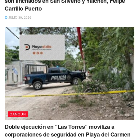
son linchados en San Silverio y Yalchén, Felipe
Carrillo Puerto
JULIO 30, 2026
CANCÚN
Doble ejecución en “Las Torres” moviliza a
corporaciones de seguridad en Playa del Carmen