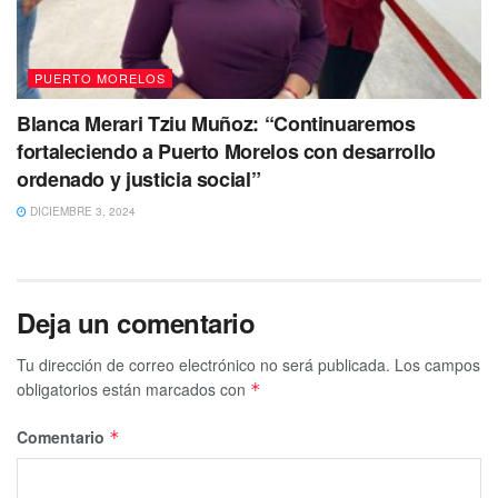
meteorológico: Meteored
PUERTO MORELOS
Blanca Merari Tziu Muñoz: “Continuaremos
fortaleciendo a Puerto Morelos con desarrollo
ordenado y justicia social”
DICIEMBRE 3, 2024
Deja un comentario
Tu dirección de correo electrónico no será publicada.
Los campos
obligatorios están marcados con
*
Comentario
*