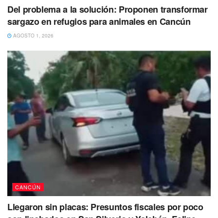
Del problema a la solución: Proponen transformar
sargazo en refugios para animales en Cancún
AGOSTO 1, 2026
Al termino de la diligencia el inmueble fue asegurado y se
colocaron los sellos oficiales.
CANCÚN
Llegaron sin placas: Presuntos fiscales por poco