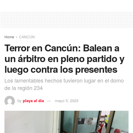
Home
CANCÚN
Terror en Cancún: Balean a
un árbitro en pleno partido y
luego contra los presentes
Los lamentables hechos tuvieron lugar en el domo
de la región 234
by
playa al dia
mayo 5, 2023