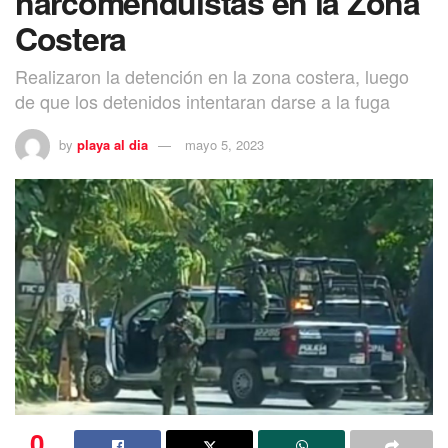
narcomenduistas en la Zona
Costera
Realizaron la detención en la zona costera, luego
de que los detenidos intentaran darse a la fuga
by
playa al dia
mayo 5, 2023
0