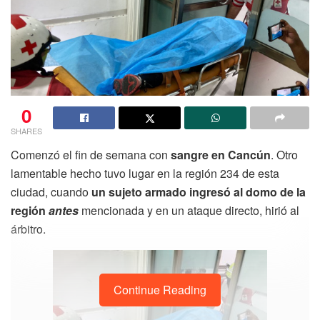
0
SHARES
Comenzó el fin de semana con
sangre en Cancún
. Otro
lamentable hecho tuvo lugar en la región 234 de esta
ciudad, cuando
un sujeto armado ingresó al domo de la
región
antes
mencionada y en un ataque directo, hirió al
árbitro.
Continue Reading