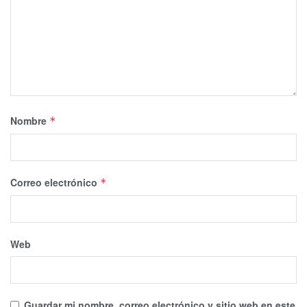
Nombre
*
Correo electrónico
*
Web
Guardar mi nombre, correo electrónico y sitio web en este