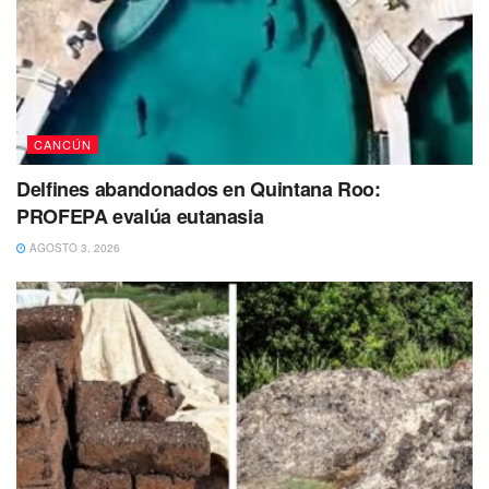
También te puede interesar Leer
CANCÚN
Delfines abandonados en Quintana Roo:
PROFEPA evalúa eutanasia
AGOSTO 3, 2026