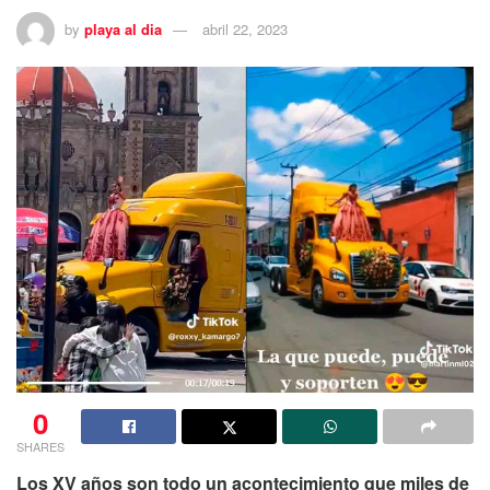
by
playa al dia
abril 22, 2023
0
SHARES
Los XV años son todo un acontecimiento que miles de