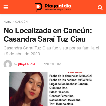
Home
CANCÚN
No Localizada en Cancún:
Casandra Saraí Tuz Ciau
Casandra Saraí Tuz Ciau fue vista por su familia el
19 de abril de 2023
by
playa al dia
abril 23, 2023