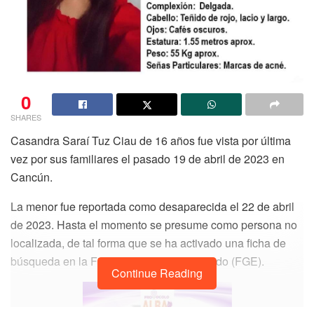
0
SHARES
Casandra Saraí Tuz Ciau de 16 años fue vista por última
vez por sus familiares el pasado 19 de abril de 2023 en
Cancún.
La menor fue reportada como desaparecida el 22 de abril
de 2023. Hasta el momento se presume como persona no
localizada, de tal forma que se ha activado una ficha de
búsqueda en la Fiscalía General del Estado (FGE).
Continue Reading