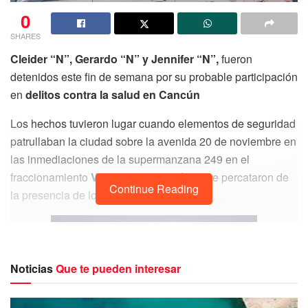
0
SHARES
Cleider “N”, Gerardo “N” y Jennifer “N”,
fueron
detenidos este fin de semana por su probable participación
en
delitos contra la salud en Cancún
Los hechos tuvieron lugar cuando elementos de seguridad
patrullaban la ciudad sobre la avenida 20 de noviembre en
las inmediaciones de la supermanzana 249 en el
fraccionamiento
Villas Otoch Paraíso
y se percataron de
Continue Reading
la presencia de los ahora detenidos.
Noticias
Que te pueden interesar