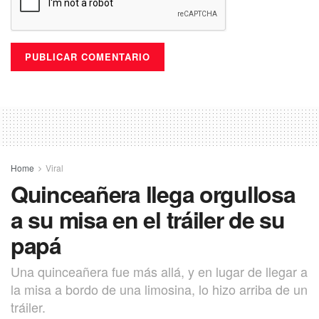
Home
Viral
Quinceañera llega orgullosa
a su misa en el tráiler de su
papá
Una quinceañera fue más allá, y en lugar de llegar a
la misa a bordo de una limosina, lo hizo arriba de un
tráiler.