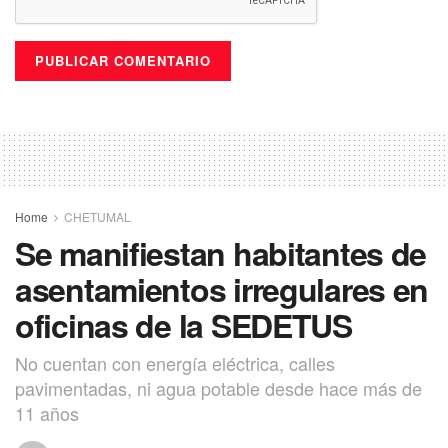
Home
CHETUMAL
Se manifiestan habitantes de
asentamientos irregulares en
oficinas de la SEDETUS
No cuentan con energía eléctrica, calles
pavimentadas, ni agua potable desde hace más de
11 años