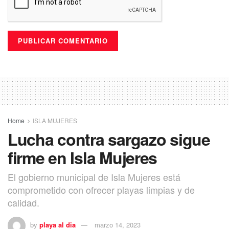
Home
ISLA MUJERES
Lucha contra sargazo sigue
firme en Isla Mujeres
El gobierno municipal de Isla Mujeres está
comprometido con ofrecer playas limpias y de
calidad.
by
playa al dia
marzo 14, 2023