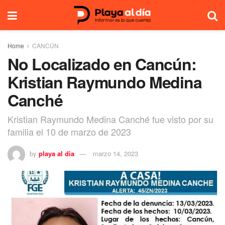
Home
CANCÚN
No Localizado en Cancún:
Kristian Raymundo Medina
Canché
Kristian Raymundo Medina Canché fue visto por su
familia el 10 de marzo de 2023
by
playa al dia
marzo 14, 2023