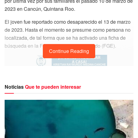
por última vez por sus familiares el pasado 10 de marzo de
2023 en Cancún, Quintana Roo.
El joven fue reportado como desaparecido el 13 de marzo
de 2023. Hasta el momento se presume como persona no
localizada, de tal forma que se ha activado una ficha de
búsqueda en la Fiscalía General del Estado (FGE).
Continue Reading
Noticias
Que te pueden interesar