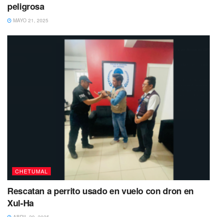
peligrosa
MAYO 21, 2025
CHETUMAL
Rescatan a perrito usado en vuelo con dron en
Xul-Ha
ABRIL 29, 2025