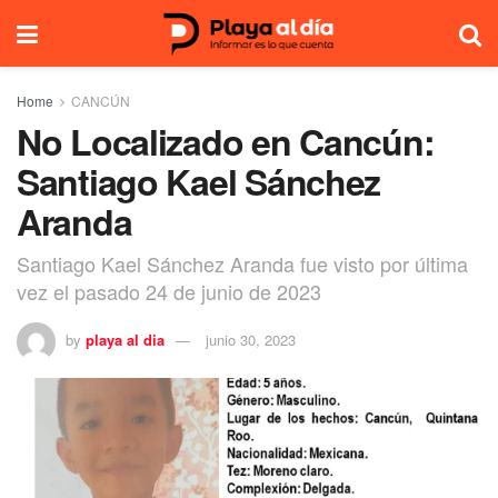
Home
CANCÚN
No Localizado en Cancún:
Santiago Kael Sánchez
Aranda
Santiago Kael Sánchez Aranda fue visto por última
vez el pasado 24 de junio de 2023
by
playa al dia
junio 30, 2023