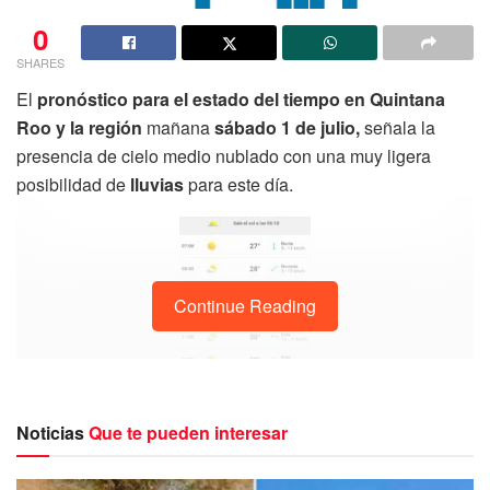
0
SHARES
El
pronóstico para el estado del tiempo en Quintana
Roo y la región
mañana
sábado 1 de julio,
señala la
presencia de cielo medio nublado con una muy ligera
posibilidad de
lluvias
para este día.
Continue Reading
Noticias
Que te pueden interesar