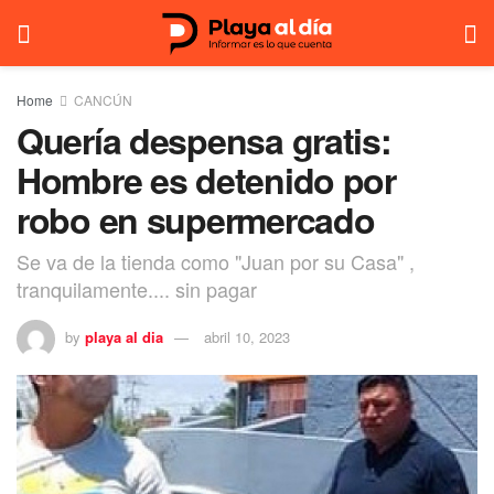
Home
CANCÚN
Quería despensa gratis:
Hombre es detenido por
robo en supermercado
Se va de la tienda como "Juan por su Casa" ,
tranquilamente.... sin pagar
by
playa al dia
abril 10, 2023