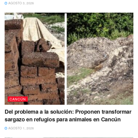
AGOSTO 3, 2026
Te Puede Interesar:
Solicitan taxistas que las tarifas sean
acorde a las necesidades actuales o sea buscan aumento
Afortunadamente fue puesto en libertad y su historia se ha
replicada de una forma viral en la internet.
Tags:
Brasil
Náufrago
Rescate
CANCÚN
Del problema a la solución: Proponen transformar
sargazo en refugios para animales en Cancún
AGOSTO 1, 2026