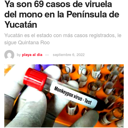
Ya son 69 casos de viruela
del mono en la Península de
Yucatán
Yucatán es el estado con más casos registrados, le
sigue Quintana Roo
by
playa al dia
septiembre 6, 2022