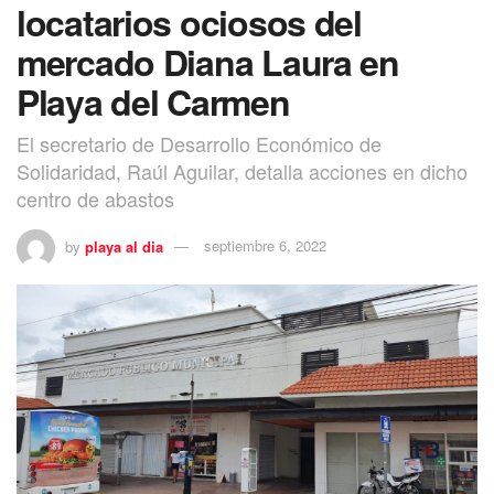
locatarios ociosos del
mercado Diana Laura en
Playa del Carmen
El secretario de Desarrollo Económico de
Solidaridad, Raúl Aguilar, detalla acciones en dicho
centro de abastos
by
playa al dia
septiembre 6, 2022