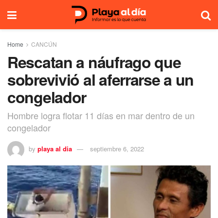
Home
CANCÚN
Rescatan a náufrago que
sobrevivió al aferrarse a un
congelador
Hombre logra flotar 11 días en mar dentro de un
congelador
by
playa al dia
septiembre 6, 2022