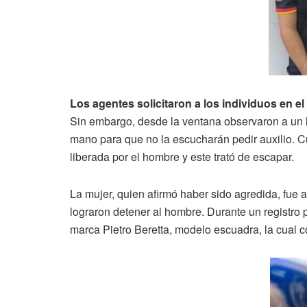
Los agentes solicitaron a los individuos en el
Sin embargo, desde la ventana observaron a un 
mano para que no la escucharán pedir auxilio. C
liberada por el hombre y este trató de escapar.
La mujer, quien afirmó haber sido agredida, fue 
lograron detener al hombre. Durante un registro 
marca Pietro Beretta, modelo escuadra, la cual co