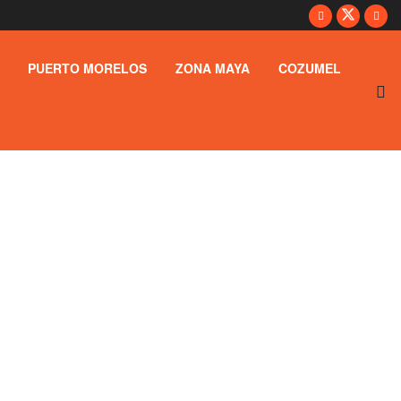
PUERTO MORELOS
ZONA MAYA
COZUMEL