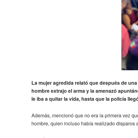
La mujer agredida relató que después de una in
hombre extrajo el arma y la amenazó apuntánd
le iba a quitar la vida, hasta que la policía llegó
Además, mencionó que no era la primera vez que 
hombre, quien incluso había realizado disparos a