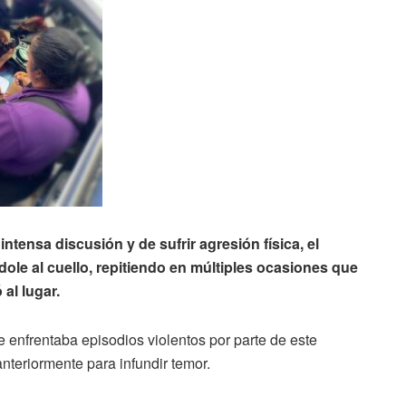
tensa discusión y de sufrir agresión física, el
ole al cuello, repitiendo en múltiples ocasiones que
 al lugar.
enfrentaba episodios violentos por parte de este
nteriormente para infundir temor.