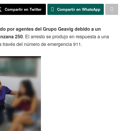
Compartir en Twitter
Compartir en WhatsApp
ado por agentes del Grupo Geavig debido a un
anzana 250
. El arresto se produjo en respuesta a una
 a través del número de emergencia 911.