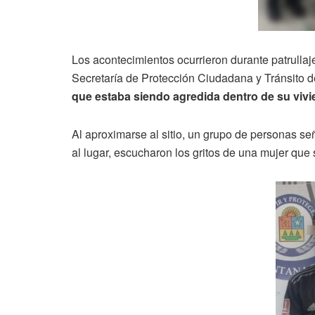
Los acontecimientos ocurrieron durante patrullaje
Secretaría de Protección Ciudadana y Tránsito 
que estaba siendo agredida dentro de su viv
Al aproximarse al sitio, un grupo de personas señ
al lugar, escucharon los gritos de una mujer que so