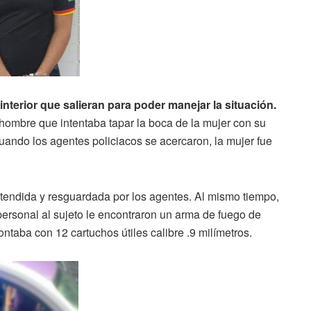
 interior que salieran para poder manejar la situación.
hombre que intentaba tapar la boca de la mujer con su
uando los agentes policiacos se acercaron, la mujer fue
atendida y resguardada por los agentes. Al mismo tiempo,
personal al sujeto le encontraron un arma de fuego de
ntaba con 12 cartuchos útiles calibre .9 milímetros.