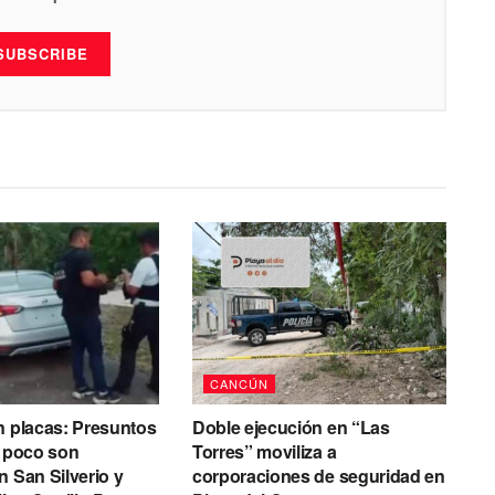
SUBSCRIBE
CANCÚN
n placas: Presuntos
Doble ejecución en “Las
r poco son
Torres” moviliza a
n San Silverio y
corporaciones de seguridad en