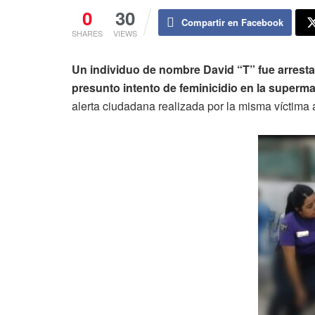
0
30
Compartir en Facebook
SHARES
VIEWS
Un individuo de nombre David “T” fue arrest
presunto intento de feminicidio en la superm
alerta ciudadana realizada por la misma víctima