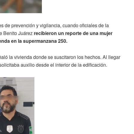
s de prevención y vigilancia, cuando oficiales de la
de Benito Juárez
recibieron un reporte de una mujer
ienda en la supermanzana 250.
aló la vivienda donde se suscitaron los hechos. Al llegar
licitaba auxilio desde el interior de la edificación.