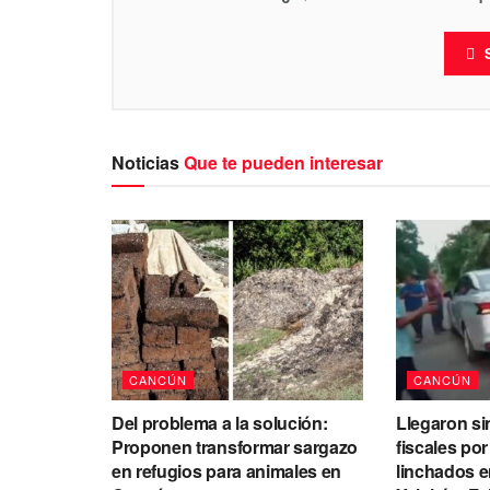
Noticias
Que te pueden interesar
CANCÚN
CANCÚN
Del problema a la solución:
Llegaron si
Proponen transformar sargazo
fiscales po
en refugios para animales en
linchados e