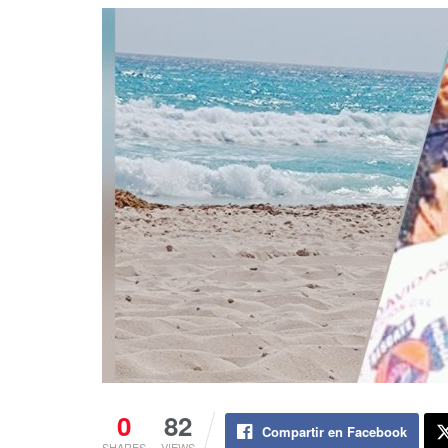
0
82
Compartir en Facebook
SHARES
VIEWS