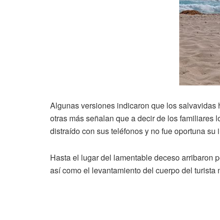
Algunas versiones indicaron que los salvavidas 
otras más señalan que a decir de los familiares l
distraído con sus teléfonos y no fue oportuna su 
Hasta el lugar del lamentable deceso arribaron pol
así como el levantamiento del cuerpo del turista 