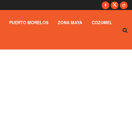
PUERTO MORELOS
ZONA MAYA
COZUMEL