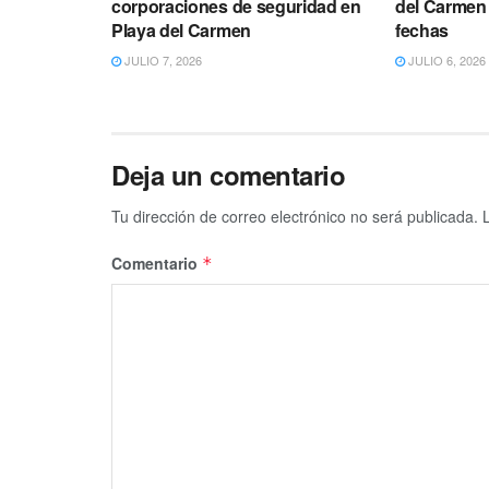
corporaciones de seguridad en
del Carmen 
Playa del Carmen
fechas
JULIO 7, 2026
JULIO 6, 2026
Deja un comentario
Tu dirección de correo electrónico no será publicada.
Comentario
*