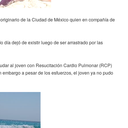
a originario de la Ciudad de México quien en compañía de
día dejó de existir luego de ser arrastrado por las
ayudar al joven con Resucitación Cardio Pulmonar (RCP)
 embargo a pesar de los esfuerzos, el joven ya no pudo