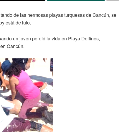
rutando de las hermosas playas turquesas de Cancún, se
oy está de luto.
cuando un joven perdió la vida en Playa Delfines,
a en Cancún.