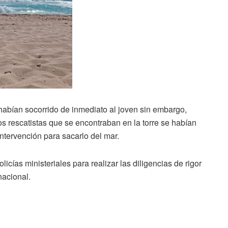
habían socorrido de inmediato al joven sin embargo,
os rescatistas que se encontraban en la torre se habían
intervención para sacarlo del mar.
icías ministeriales para realizar las diligencias de rigor
nacional.