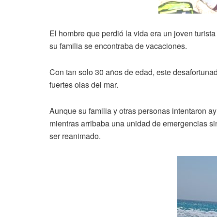
El hombre que perdió la vida era un joven turist
su familia se encontraba de vacaciones.
Con tan solo 30 años de edad, este desafortunado 
fuertes olas del mar.
Aunque su familia y otras personas intentaron 
mientras arribaba una unidad de emergencias sin
ser reanimado.