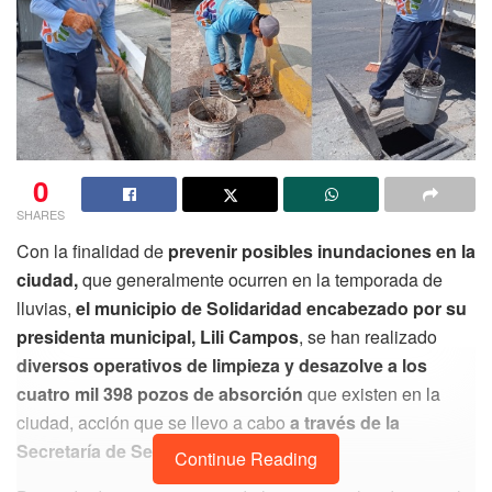
0
SHARES
Con la finalidad de
prevenir posibles inundaciones en la
ciudad,
que generalmente ocurren en la temporada de
lluvias,
el municipio de Solidaridad encabezado por su
presidenta municipal, Lili Campos
, se han realizado
diversos operativos de limpieza y desazolve a los
cuatro mil 398 pozos de absorción
que existen en la
ciudad, acción que se llevo a cabo
a través de la
Secretaría de Servicios Públicos.
Continue Reading