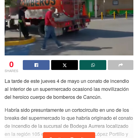
0
SHARES
La tarde de este jueves 4 de mayo un conato de incendio
al interior de un supermercado ocasionó las movilización
del heroico cuerpo de bomberos de Cancún.
Habría sido presuntamente un cortocircuito en uno de los
breaks del supermercado lo que habría originado el conato
de incendio de la sucursal de Bodega Aurrera localizado
en la región 105 entre las avenidas José López Portillo y