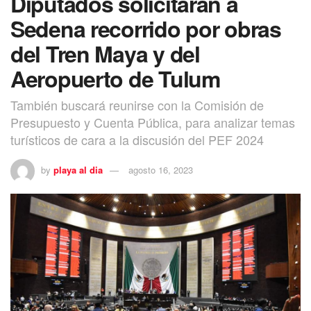
Diputados solicitarán a
Sedena recorrido por obras
del Tren Maya y del
Aeropuerto de Tulum
También buscará reunirse con la Comisión de
Presupuesto y Cuenta Pública, para analizar temas
turísticos de cara a la discusión del PEF 2024
by
playa al dia
agosto 16, 2023