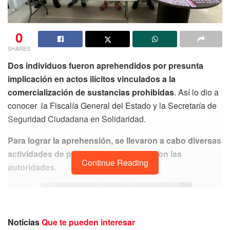
0
SHARES
Dos individuos fueron aprehendidos por presunta
implicación en actos ilícitos vinculados a la
comercialización de sustancias prohibidas
. Así lo dio a
conocer la Fiscalía General del Estado y la Secretaría de
Seguridad Ciudadana en Solidaridad.
Para lograr la aprehensión, se llevaron a cabo diversas
actividades de pesquisa, como afirmaron las
Continue Reading
autoridades.
Noticias
Que te pueden interesar