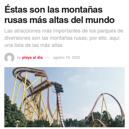
Éstas son las montañas
rusas más altas del mundo
Las atracciones más importantes de los parques de
diversiones son las montañas rusas; por ello, aquí
una lista de las más altas
by
playa al dia
agosto 16, 2023