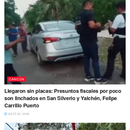
Quintana Roo.
CANCÚN
Llegaron sin placas: Presuntos fiscales por poco
son linchados en San Silverio y Yalchén, Felipe
Carrillo Puerto
JULIO 30, 2026