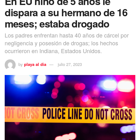
En EU niño de 5 años le
dispara a su hermano de 16
meses; estaba drogado
Los padres enfrentan hasta 40 años de cárcel por
negligencia y posesión de drogas; los hechos
ocurrieron en Indiana, Estados Unidos.
by
playa al dia
julio 27, 2023