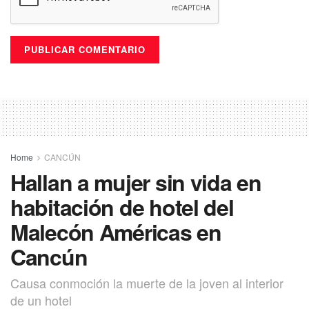
Home
CANCÚN
Hallan a mujer sin vida en
habitación de hotel del
Malecón Américas en
Cancún
Causa conmoción la muerte de la joven al interior
de un hotel