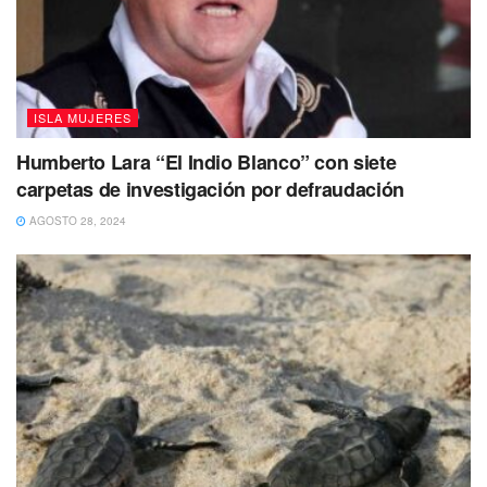
Tags:
alta mar
Marina
Rescate
ISLA MUJERES
Humberto Lara “El Indio Blanco” con siete
carpetas de investigación por defraudación
AGOSTO 28, 2024