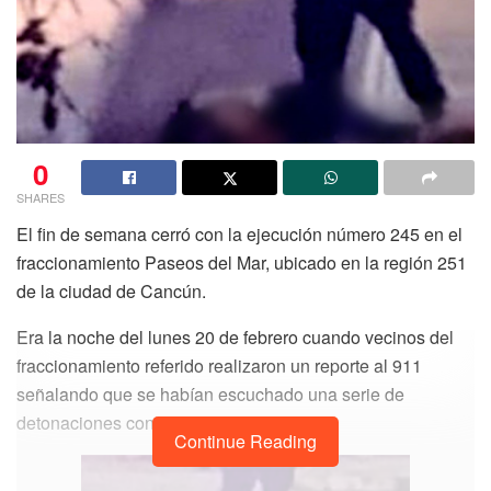
0
SHARES
El fin de semana cerró con la ejecución número 245 en el
fraccionamiento Paseos del Mar, ubicado en la región 251
de la ciudad de Cancún.
Era la noche del lunes 20 de febrero cuando vecinos del
fraccionamiento referido realizaron un reporte al 911
señalando que se habían escuchado una serie de
detonaciones con arma de fuego.
Continue Reading