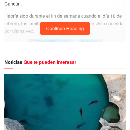
Cancún.
Habría sido durante el fin de semana cuando el día 18 de
febrero, los familiares de la mujer la habrían visto con vida
Continue Reading
por última vez.
Noticias
Que te pueden interesar