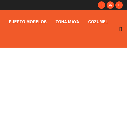
PUERTO MORELOS
ZONA MAYA
COZUMEL