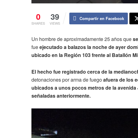
0
39
Compartir en Facebook
SHARES
VIEWS
Un hombre de aproximadamente 25 años que
se
fue
ejecutado a balazos la noche de ayer dom
ubicado en la Región 103 frente al Batallón Mil
El hecho fue registrado cerca de la medianoc
detonaciones por arma de fuego
afuera de los e
ubicados a unos pocos metros de la avenida Jo
señaladas anteriormente.