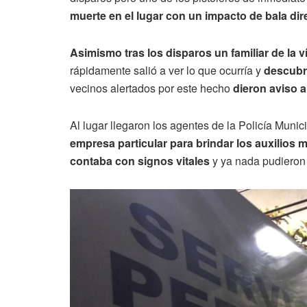
muerte en el lugar con un impacto de bala dir
Asimismo tras los disparos un familiar de la v
rápidamente salió a ver lo que ocurría y
descubri
vecinos alertados por este hecho
dieron aviso a
Al lugar llegaron los agentes de la Policía Munic
empresa particular para brindar los auxilios 
contaba con signos vitales
y ya nada pudieron