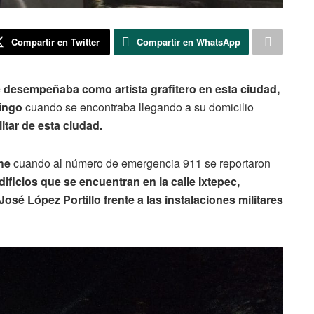
Compartir en Twitter
Compartir en WhatsApp
 desempeñaba como artista grafitero en esta ciudad,
ingo
cuando se encontraba llegando a su domicilio
itar de esta ciudad.
he
cuando al número de emergencia 911 se reportaron
dificios que se encuentran en la calle Ixtepec,
sé López Portillo frente a las instalaciones militares