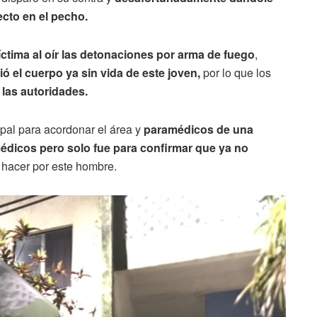
ecto en el pecho.
íctima al oír las detonaciones por arma de fuego
,
ó el cuerpo ya sin vida de este joven,
por lo que los
 las autoridades.
ipal para acordonar el área y
paramédicos de una
médicos pero solo fue para confirmar que ya no
 hacer por este hombre.