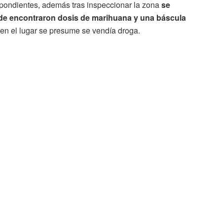
spondientes, además tras inspeccionar la zona
se
donde encontraron dosis de marihuana y una báscula
e en el lugar se presume se vendía droga.